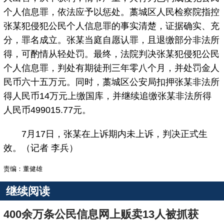
个人信息罪，依法应予以惩处。藁城区人民检察院指控
张某犯侵犯公民个人信息罪的事实清楚，证据确实、充
分，罪名成立。张某当庭自愿认罪，且退缴部分非法所
得，可酌情从轻处罚。最终，法院判决张某犯侵犯公民
个人信息罪，判处有期徒刑三年零八个月，并处罚金人
民币六十五万元。同时，藁城区公安局扣押张某非法所
得人民币14万元上缴国库，并继续追缴张某非法所得
人民币499015.77元。
7月17日，张某在上诉期内未上诉，判决正式生
效。（记者 李兵）
责编：董健雄
继续阅读
400余万条公民信息网上贩卖13人被抓获