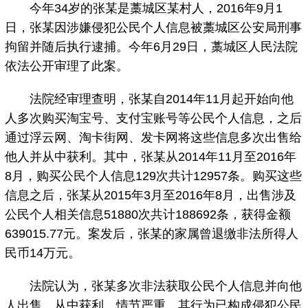
今年34岁的张某是藁城区某村人，2016年9月1
日，张某因涉嫌侵犯公民个人信息被藁城区公安局刑事
拘留并随后执行逮捕。今年6月29日，藁城区人民法院
依法公开审理了此案。
法院经审理查明，张某自2014年11月起开始向他
人多次购买淘宝号、支付宝账号等公民个人信息，之后
通过浮云网、淘卡街网、发卡网将这些信息多次出售给
他人并从中获利。其中，张某从2014年11月至2016年
8月，购买公民个人信息129次共计12957条。购买这些
信息之后，张某从2015年3月至2016年8月，出售涉及
公民个人相关信息51880次共计188692条，获得金额
639015.77元。案发后，张某的家属曾退缴非法所得人
民币14万元。
法院认为，张某多次非法获取公民个人信息并向他
人出售，从中获利，情节严重，其行为已构成侵犯公民