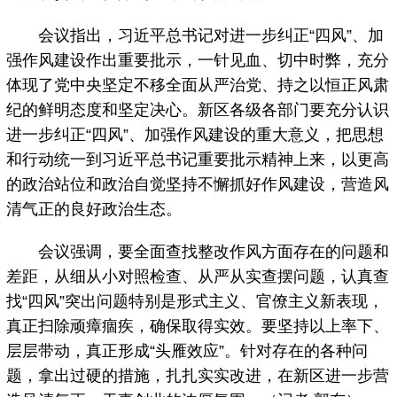
会议指出，习近平总书记对进一步纠正“四风”、加
强作风建设作出重要批示，一针见血、切中时弊，充分
体现了党中央坚定不移全面从严治党、持之以恒正风肃
纪的鲜明态度和坚定决心。新区各级各部门要充分认识
进一步纠正“四风”、加强作风建设的重大意义，把思想
和行动统一到习近平总书记重要批示精神上来，以更高
的政治站位和政治自觉坚持不懈抓好作风建设，营造风
清气正的良好政治生态。
会议强调，要全面查找整改作风方面存在的问题和
差距，从细从小对照检查、从严从实查摆问题，认真查
找“四风”突出问题特别是形式主义、官僚主义新表现，
真正扫除顽瘴痼疾，确保取得实效。要坚持以上率下、
层层带动，真正形成“头雁效应”。针对存在的各种问
题，拿出过硬的措施，扎扎实实改进，在新区进一步营