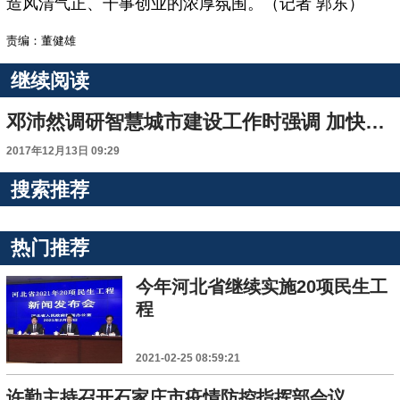
造风清气正、干事创业的浓厚氛围。（记者 郭东）
责编：董健雄
继续阅读
邓沛然调研智慧城市建设工作时强调 加快智慧城市建设 全面提高信息化水平
2017年12月13日 09:29
搜索推荐
热门推荐
今年河北省继续实施20项民生工
程
2021-02-25 08:59:21
许勤主持召开石家庄市疫情防控指挥部会议