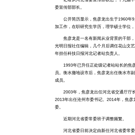
委宣传部部长。
公开简历显示，焦彦龙出生于1960年9月生
加工作，在职研究生学历，理学硕士学位，
焦彦龙是一名有新闻从业背景的干部，1
光明日报社任编辑，几个月后调任花山文艺
年担任科技日报河北记者站负责人。
1993年已升任正处级记者站站长的焦
员。衡水撤地设市后，焦彦龙出任衡水市副
成员。
2003年，焦彦龙出任河北省交通厅厅
2013年出任沧州市委书记。2014年，
委。
近期河北省委常委班子调整频繁。
河北省委日前决定由新任河北省委常委王