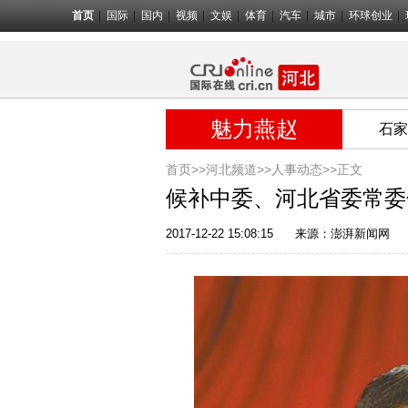
首页
国际
国内
视频
文娱
体育
汽车
城市
环球创业
魅力燕赵
石家
首页>>
河北频道>>
人事动态
>>正文
候补中委、河北省委常委
2017-12-22 15:08:15
来源：
澎湃新闻网