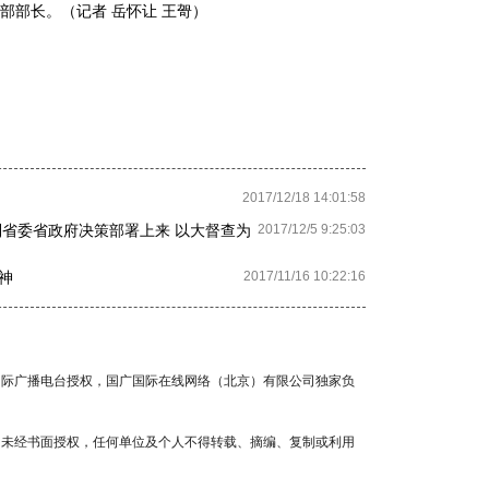
部部长。（记者 岳怀让 王哿）
2017/12/18 14:01:58
到省委省政府决策部署上来 以大督查为
2017/12/5 9:25:03
神
2017/11/16 10:22:16
国国际广播电台授权，国广国际在线网络（北京）有限公司独家负
容，未经书面授权，任何单位及个人不得转载、摘编、复制或利用