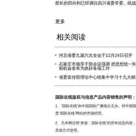
部长的田向利已经调任四川省委常委、统战
更多
相关阅读
河北省委九届六次全会于12月24日召开
石家庄市领导干部会议强调 把思想统一
契机奋发有为抓好各项工作
省委宣传部理论中心组集中学习十九大精
国际在线版权与信息产品内容销售的声明：
1、“国际在线”由中国国际广播电台主办。经中
责“国际在线”网站的市场经营。
2、凡本网注明“来源：国际在线”的所有信息内
其他方式使用。