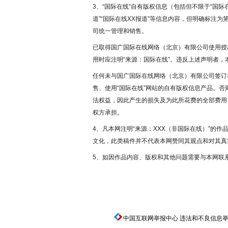
3、“国际在线”自有版权信息（包括但不限于“国际在
道”“国际在线XX报道”等信息内容，但明确标注
司统一管理和销售。
已取得国广国际在线网络（北京）有限公司使用授
用时应注明“来源：国际在线”。违反上述声明者，
任何未与国广国际在线网络（北京）有限公司签订
售、使用“国际在线”网站的自有版权信息产品。
法权益，因此产生的损失及为此所花费的全部费用
权方承担。
4、凡本网注明“来源：XXX（非国际在线）”的
文化，此类稿件并不代表本网赞同其观点和对其真
5、如因作品内容、版权和其他问题需要与本网联
中国互联网举报中心
违法和不良信息举报电话