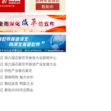
题】第六届石家庄市旅发大会新闻中心
题】第六届石家庄市旅游产业发展大会
题】特色产业看石家庄
题】冀南明珠·魅力永年
题】魏征故里·鸭梨之乡
】聚焦2020河北两会