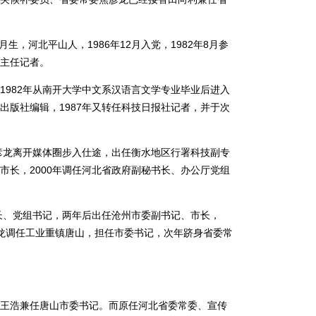
，河北平山人，1986年12月入党，1982年8月参
主任记者。
982年从南开大学中文系汉语言文学专业毕业后进入
出版社编辑，1987年又转任科技日报社记者，并于次
彦龙离开媒体圈步入仕途，出任衡水地区行署科技副专
市长，2000年调任河北省政府副秘书长、办公厅党组
长、党组书记，两年后出任沧州市委副书记、市长，
焦彦龙调任工业重镇唐山，担任市委书记，次年跻身省委常
浩兼任唐山市委书记。而原任河北省委常委、宣传