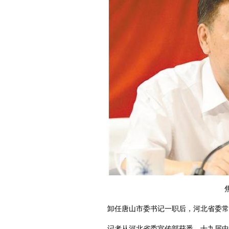
卸任唐山市委书记一职后，河北省委常
记者从河北省委宣传部获悉，十九届中央