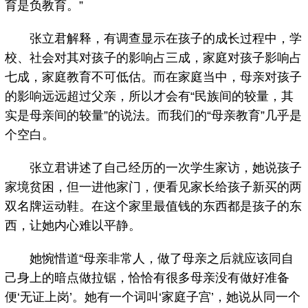
育是负教育。”
张立君解释，有调查显示在孩子的成长过程中，学
校、社会对其对孩子的影响占三成，家庭对孩子影响占
七成，家庭教育不可低估。而在家庭当中，母亲对孩子
的影响远远超过父亲，所以才会有“民族间的较量，其
实是母亲间的较量”的说法。而我们的“母亲教育”几乎是
个空白。
张立君讲述了自己经历的一次学生家访，她说孩子
家境贫困，但一进他家门，便看见家长给孩子新买的两
双名牌运动鞋。在这个家里最值钱的东西都是孩子的东
西，让她内心难以平静。
她惋惜道“母亲非常人，做了母亲之后就应该同自
己身上的暗点做拉锯，恰恰有很多母亲没有做好准备
便‘无证上岗’。她有一个词叫‘家庭子宫’，她说从同一个