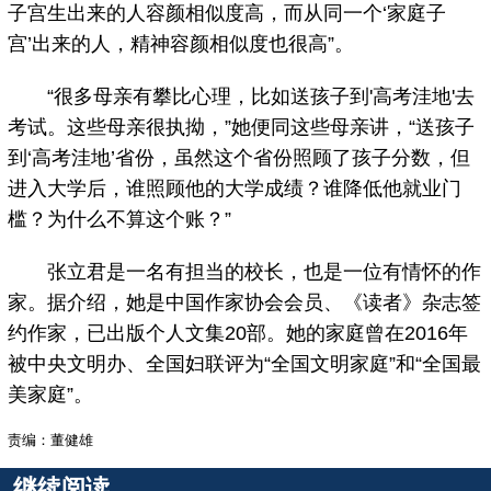
子宫生出来的人容颜相似度高，而从同一个‘家庭子
宫’出来的人，精神容颜相似度也很高”。
“很多母亲有攀比心理，比如送孩子到'高考洼地'去
考试。这些母亲很执拗，”她便同这些母亲讲，“送孩子
到‘高考洼地’省份，虽然这个省份照顾了孩子分数，但
进入大学后，谁照顾他的大学成绩？谁降低他就业门
槛？为什么不算这个账？”
张立君是一名有担当的校长，也是一位有情怀的作
家。据介绍，她是中国作家协会会员、《读者》杂志签
约作家，已出版个人文集20部。她的家庭曾在2016年
被中央文明办、全国妇联评为“全国文明家庭”和“全国最
美家庭”。
责编：董健雄
继续阅读