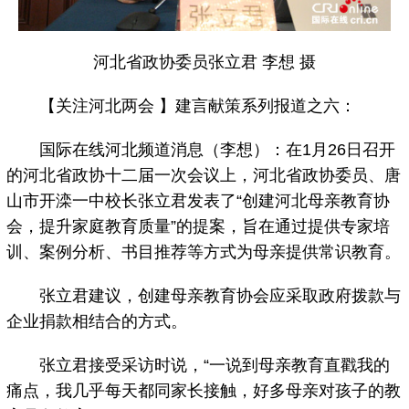
河北省政协委员张立君 李想 摄
【关注河北两会 】建言献策系列报道之六：
国际在线河北频道消息（李想）：在1月26日召开
的河北省政协十二届一次会议上，河北省政协委员、唐
山市开滦一中校长张立君发表了“创建河北母亲教育协
会，提升家庭教育质量”的提案，旨在通过提供专家培
训、案例分析、书目推荐等方式为母亲提供常识教育。
张立君建议，创建母亲教育协会应采取政府拨款与
企业捐款相结合的方式。
张立君接受采访时说，“一说到母亲教育直戳我的
痛点，我几乎每天都同家长接触，好多母亲对孩子的教