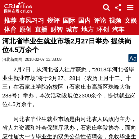
推荐
春风习习
锐评
国际
国内
评论
视频
文娱
体育
原创
直播
财智
城市
地方
环创
汽车
河北省毕业生就业市场2月27日举办 提供岗
位4.5万余个
河北新闻网
2018-02-07 13:38:09
2月7日，从河北省人社厅获悉，“2018年河北省毕
业生就业市场”将于2月27、28日（农历正月十二、十
三）在石家庄学院南校区（石家庄市高新区珠峰大街
288号）举办，本次活动设展位2300余个，提供就业岗
位4.5万余个。
河北省毕业生就业市场是由河北省人民政府主办，
省人力资源和社会保障厅承办，石家庄学院协办，面向
应往届大中专毕业生的双免公益性招聘会，免收毕业生