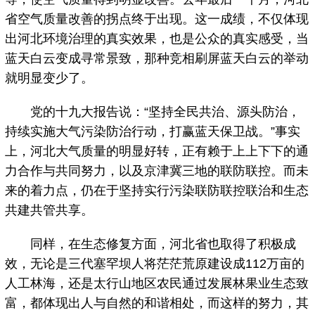
省空气质量改善的拐点终于出现。这一成绩，不仅体现
出河北环境治理的真实效果，也是公众的真实感受，当
蓝天白云变成寻常景致，那种竞相刷屏蓝天白云的举动
就明显变少了。
党的十九大报告说：“坚持全民共治、源头防治，
持续实施大气污染防治行动，打赢蓝天保卫战。”事实
上，河北大气质量的明显好转，正有赖于上上下下的通
力合作与共同努力，以及京津冀三地的联防联控。而未
来的着力点，仍在于坚持实行污染联防联控联治和生态
共建共管共享。
同样，在生态修复方面，河北省也取得了积极成
效，无论是三代塞罕坝人将茫茫荒原建设成112万亩的
人工林海，还是太行山地区农民通过发展林果业生态致
富，都体现出人与自然的和谐相处，而这样的努力，其