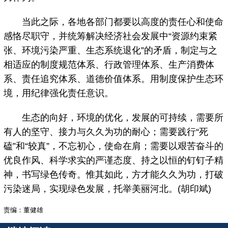
当此之际，各地各部门都要以高度的责任心和使命
感恪尽职守，并统筹解决经济社会发展中“资源约束紧
张、环境污染严重、生态系统退化”的矛盾，制定与之
相适应的制度规范体系、行政管理体系、生产消费体
系、责任追究体系、道德价值体系。用制度保护生态环
境，用纪律强化责任意识。
生态的向好，环境的优化，发展的可持续，需要所
有人的坚守、接力与久久为功的耐心；需要践行“死
磕”和“较真”，不忘初心，使命在肩；需要以艰苦奋斗的
优良作风、科学求实的严谨态度、持之以恒的钉钉子精
神，书写绿色传奇。惟其如此，方才能久久为功，打破
污染迷局，实现绿色发展，托举美丽河北。(胡印斌)
责编：董健雄