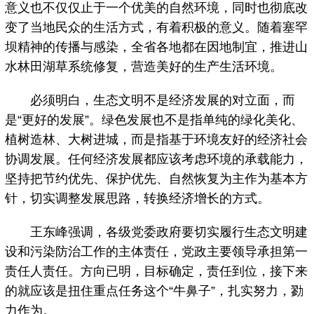
意义也不仅仅止于一个优美的自然环境，同时也彻底改
变了当地民众的生活方式，有着积极的意义。随着塞罕
坝精神的传播与感染，全省各地都在因地制宜，推进山
水林田湖草系统修复，营造美好的生产生活环境。
必须明白，生态文明不是经济发展的对立面，而
是“更好的发展”。绿色发展也不是指单纯的绿化美化、
植树造林、大树进城，而是指基于环境友好的经济社会
协调发展。任何经济发展都应该考虑环境的承载能力，
坚持把节约优先、保护优先、自然恢复为主作为基本方
针，切实调整发展思路，转换经济增长的方式。
王东峰强调，各级党委政府要切实履行生态文明建
设和污染防治工作的主体责任，党政主要领导承担第一
责任人责任。方向已明，目标确定，责任到位，接下来
的就应该是扭住重点任务这个“牛鼻子”，扎实努力，勠
力作为。