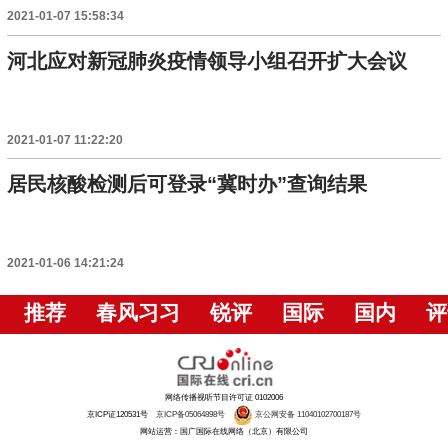
2021-01-07 15:58:34
河北应对新冠肺炎疫情领导小组召开扩大会议
2021-01-07 11:22:20
居民核酸检测后可登录“冀时办”查询结果
2021-01-06 14:21:24
推荐
春风习习
锐评
国际
国内
评
网络传播视听节目许可证 0102006
京ICP证120531号
京ICP备05064898号
京公网安备 11040102700187号
网站运营：国广国际在线网络（北京）有限公司