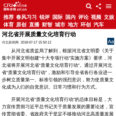
推荐
春风习习
锐评
国际
国内
评论
视频
文娱
体育
原创
直播
财智
城市
地方
环创
汽车
河北省开展质量文化培育行动
河北新闻网
2018-07-17 15:50:12
从河北省质监局了解到，根据河北省文明委《关于
集中开展文明创建“十大专项行动”实施方案》要求，河
北省将开展河北省“质量文化培育行动”。通过开展河北
省“质量文化培育行动”，激励和引导全省各行各业进一
步树立质量第一、标准引领的强烈意识，努力使质量文
化成为人们的自觉意识、日常习惯和行为方式。
开展河北省“质量文化培育行动”的总体目标是，大
力宣传贯彻习近平总书记关于质量发展的重要论述，宣
传贯彻省委、省政府关于坚定不移推动河北高质量发展