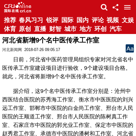
推荐
春风习习
锐评
国际
国内
评论
视频
文娱
体育
原创
直播
财智
城市
地方
环创
汽车
河北省新增9个名中医传承工作室
河北新闻网
2018-07-26 09:05:17
日前，河北省中医药管理局组织专家对河北省名中
医传承工作室建设项目进行验收，9个建设项目合格。
就此，河北省将新增9个名中医传承工作室。
据介绍，这9个名中医传承工作室分别是：沧州中
西医结合医院的苏秀海工作室、衡水市中医医院的刘兴
远工作室、邯郸市中医院的白金尚工作室、邢台市人民
医院的王顺道工作室、邢台市人民医院的陈树真工作
室、石家庄市中医院的郭光业工作室、保定市中医院的
赵秀君工作室、承德市中医院的潘树和工作室、河北省