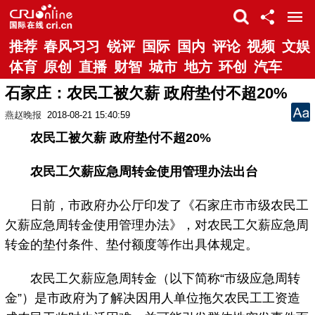
推荐
春风习习
锐评
国际
国内
评论
视频
文娱
体育
原创
直播
财智
城市
地方
环创
汽车
石家庄：农民工被欠薪 政府垫付不超20%
燕赵晚报
2018-08-21 15:40:59
农民工被欠薪 政府垫付不超20%
农民工欠薪应急周转金使用管理办法出台
日前，市政府办公厅印发了《石家庄市市级农民工
欠薪应急周转金使用管理办法》，对农民工欠薪应急周
转金的垫付条件、垫付额度等作出具体规定。
农民工欠薪应急周转金（以下简称“市级应急周转
金”）是市政府为了解决因用人单位拖欠农民工工资造