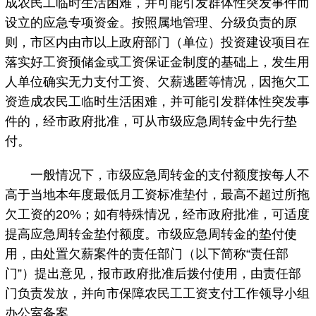
成农民工临时生活困难，并可能引发群体性突发事件而
设立的应急专项资金。按照属地管理、分级负责的原
则，市区内由市以上政府部门（单位）投资建设项目在
落实好工资预储金或工资保证金制度的基础上，发生用
人单位确实无力支付工资、欠薪逃匿等情况，因拖欠工
资造成农民工临时生活困难，并可能引发群体性突发事
件的，经市政府批准，可从市级应急周转金中先行垫
付。
一般情况下，市级应急周转金的支付额度按每人不
高于当地本年度最低月工资标准垫付，最高不超过所拖
欠工资的20%；如有特殊情况，经市政府批准，可适度
提高应急周转金垫付额度。市级应急周转金的垫付使
用，由处置欠薪案件的责任部门（以下简称“责任部
门”）提出意见，报市政府批准后拨付使用，由责任部
门负责发放，并向市保障农民工工资支付工作领导小组
办公室备案。