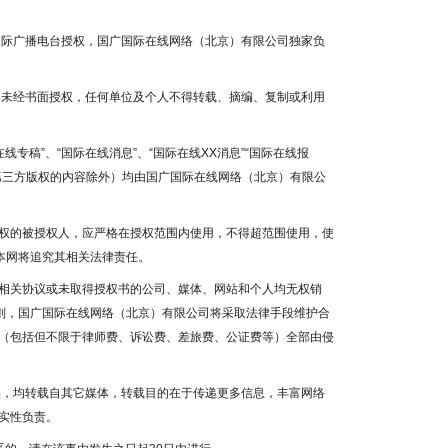
国国际广播电台授权，国广国际在线网络（北京）有限公司独家负
容，未经书面授权，任何单位及个人不得转载、摘编、复制或利用
线专稿”、“国际在线消息”、“国际在线XX消息”“国际在线报
为第三方版权的内容除外）均由国广国际在线网络（北京）有限公
权的被授权人，应严格在授权范围内使用，不得超范围使用，使
本网将追究其相关法律责任。
相关协议或未取得授权书的公司、媒体、网站和个人均无权销
否则，国广国际在线网络（北京）有限公司将采取法律手段维护合
（包括但不限于律师费、诉讼费、差旅费、公证费等）全部由侵
作品，均转载自其它媒体，转载目的在于传递更多信息，丰富网络
实性负责。