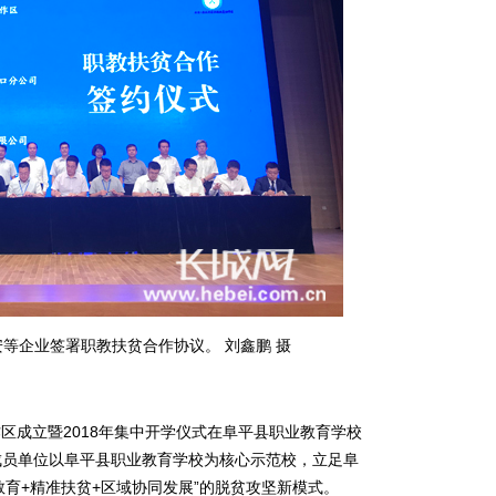
等企业签署职教扶贫合作协议。 刘鑫鹏 摄
区成立暨2018年集中开学仪式在阜平县职业教育学校
成员单位以阜平县职业教育学校为核心示范校，立足阜
教育+精准扶贫+区域协同发展”的脱贫攻坚新模式。