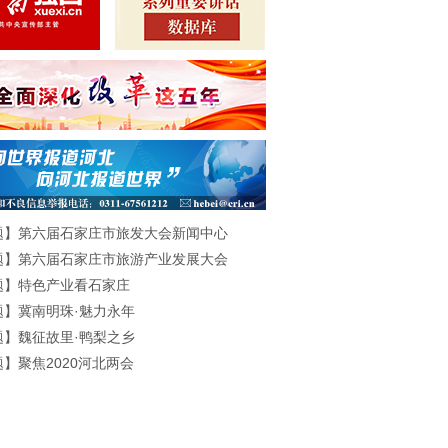
题】第六届石家庄市旅发大会新闻中心
题】第六届石家庄市旅游产业发展大会
题】特色产业看石家庄
题】冀南明珠·魅力永年
题】魏征故里·鸭梨之乡
】聚焦2020河北两会