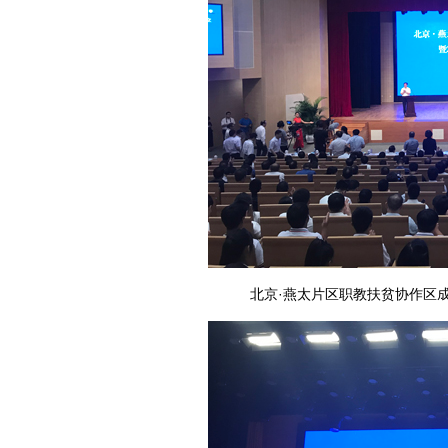
北京·燕太片区职教扶贫协作区成