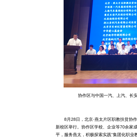
协作区与中国一汽、上汽、长安
8月28日，北京·燕太片区职教扶贫协作
新校区举行。协作区学校、企业等70余家
平，服务燕太，积极探索实践“集团化职业