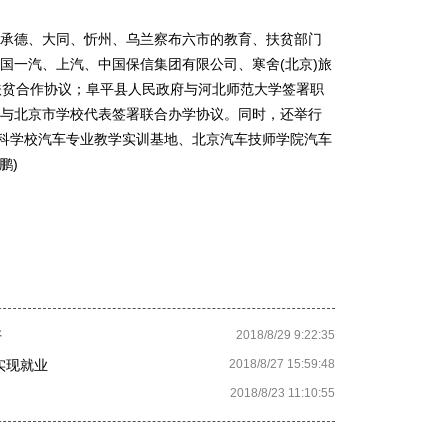
德、大同、忻州、乌兰察布六市的教育、扶贫部门
国一汽、上汽、中国保信集团有限公司、寒舍(北京)旅
扶贫合作协议；阜平县人民政府与河北师范大学签署职
与北京市学校代表签署联合办学协议。同时，还举行
专科学校汽车专业教学实训基地、北京汽车技师学院汽车
鹏)
杆
2018/8/29 9:22:35
实现就业
2018/8/27 15:59:48
2018/8/23 11:10:55