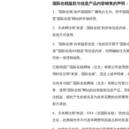
国际在线版权与信息产品内容销售的声明：
1、“国际在线”由中国国际广播电台主办。经中
责“国际在线”网站的市场经营。
2、凡本网注明“来源：国际在线”的所有信息内
其他方式使用。
3、“国际在线”自有版权信息（包括但不限于“国际在
道”“国际在线XX报道”等信息内容，但明确标注
司统一管理和销售。
已取得国广国际在线网络（北京）有限公司使用授
用时应注明“来源：国际在线”。违反上述声明者，
任何未与国广国际在线网络（北京）有限公司签订
售、使用“国际在线”网站的自有版权信息产品。
法权益，因此产生的损失及为此所花费的全部费用
权方承担。
4、凡本网注明“来源：XXX（非国际在线）”的
文化，此类稿件并不代表本网赞同其观点和对其真