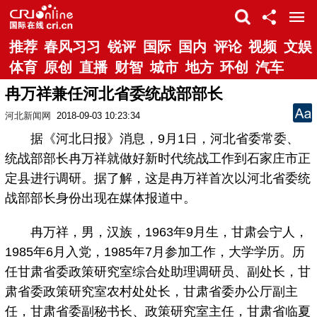
推荐
春风习习
锐评
国际
国内
评论
视频
文娱
体育
原创
直播
财智
城市
地方
环创
汽车
冉万祥兼任河北省委统战部部长
河北新闻网
2018-09-03 10:23:34
据《河北日报》消息，9月1日，河北省委常委、
统战部部长冉万祥就做好新时代统战工作到石家庄市正
定县进行调研。据了解，这是冉万祥首次以河北省委统
战部部长身份出现在媒体报道中。
冉万祥，男，汉族，1963年9月生，甘肃会宁人，
1985年6月入党，1985年7月参加工作，大学学历。历
任甘肃省委政策研究室综合处助理调研员、副处长，甘
肃省委政策研究室农村处处长，甘肃省委办公厅副主
任，甘肃省委副秘书长、政策研究室主任，甘肃省临夏