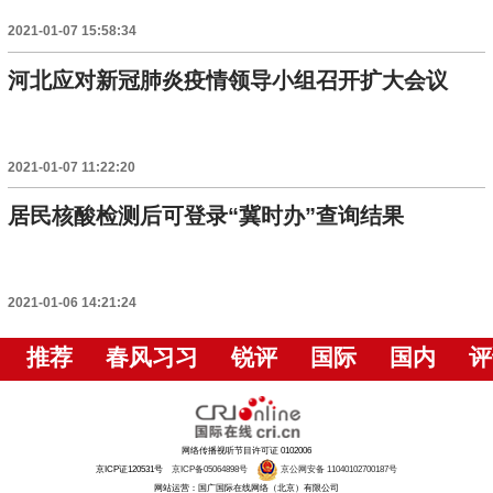
2021-01-07 15:58:34
河北应对新冠肺炎疫情领导小组召开扩大会议
2021-01-07 11:22:20
居民核酸检测后可登录“冀时办”查询结果
2021-01-06 14:21:24
推荐
春风习习
锐评
国际
国内
评
网络传播视听节目许可证 0102006
京ICP证120531号
京ICP备05064898号
京公网安备 11040102700187号
网站运营：国广国际在线网络（北京）有限公司