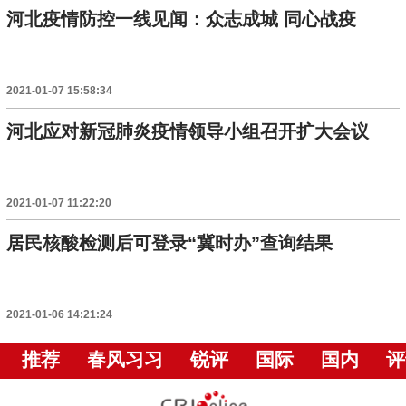
河北疫情防控一线见闻：众志成城 同心战疫
2021-01-07 15:58:34
河北应对新冠肺炎疫情领导小组召开扩大会议
2021-01-07 11:22:20
居民核酸检测后可登录“冀时办”查询结果
2021-01-06 14:21:24
推荐
春风习习
锐评
国际
国内
评