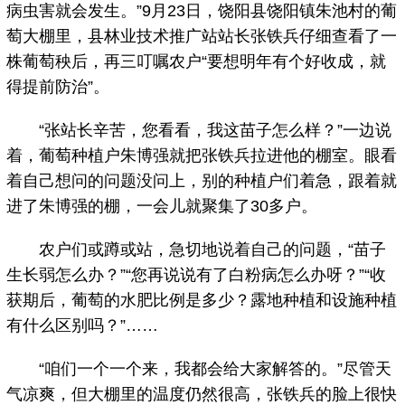
病虫害就会发生。”9月23日，饶阳县饶阳镇朱池村的葡
萄大棚里，县林业技术推广站站长张铁兵仔细查看了一
株葡萄秧后，再三叮嘱农户“要想明年有个好收成，就
得提前防治”。
“张站长辛苦，您看看，我这苗子怎么样？”一边说
着，葡萄种植户朱博强就把张铁兵拉进他的棚室。眼看
着自己想问的问题没问上，别的种植户们着急，跟着就
进了朱博强的棚，一会儿就聚集了30多户。
农户们或蹲或站，急切地说着自己的问题，“苗子
生长弱怎么办？”“您再说说有了白粉病怎么办呀？”“收
获期后，葡萄的水肥比例是多少？露地种植和设施种植
有什么区别吗？”……
“咱们一个一个来，我都会给大家解答的。”尽管天
气凉爽，但大棚里的温度仍然很高，张铁兵的脸上很快