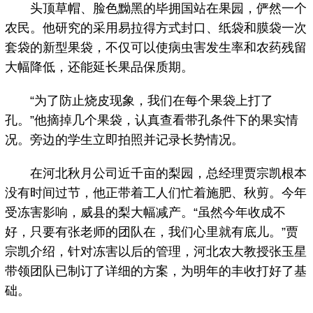
头顶草帽、脸色黝黑的毕拥国站在果园，俨然一个
农民。他研究的采用易拉得方式封口、纸袋和膜袋一次
套袋的新型果袋，不仅可以使病虫害发生率和农药残留
大幅降低，还能延长果品保质期。
“为了防止烧皮现象，我们在每个果袋上打了
孔。”他摘掉几个果袋，认真查看带孔条件下的果实情
况。旁边的学生立即拍照并记录长势情况。
在河北秋月公司近千亩的梨园，总经理贾宗凯根本
没有时间过节，他正带着工人们忙着施肥、秋剪。今年
受冻害影响，威县的梨大幅减产。“虽然今年收成不
好，只要有张老师的团队在，我们心里就有底儿。”贾
宗凯介绍，针对冻害以后的管理，河北农大教授张玉星
带领团队已制订了详细的方案，为明年的丰收打好了基
础。