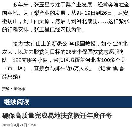
多年来，张玉星专注于梨产业发展，经常奔波在全
国各地。为了梨产业的发展，从9月19日到26日，从安
徽砀山，到山西太原，然后再到河北威县……这样紧张
的行程安排，张玉星已经习以为常。
接力“太行山上的新愚公”李保国教授，如今在河北
农大，以助力脱贫为目标的26支李保国扶贫志愿服务
队、122支服务小队，帮扶区域覆盖河北省100多个县
（市、区），直接参与师生近6万人次。（记者 焦 磊
薛惠娟）
责编：董健雄
继续阅读
确保高质量完成易地扶贫搬迁年度任务
2018年9月21日 12:46