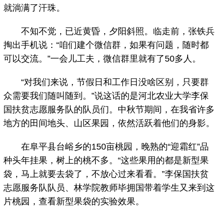
就淌满了汗珠。
不知不觉，已近黄昏，夕阳斜照。临走前，张铁兵
掏出手机说：“咱们建个微信群，如果有问题，随时都
可以交流。”一会儿工夫，微信群里就有了50多人。
“对我们来说，节假日和工作日没啥区别，只要群
众需要我们随叫随到。”说这话的是河北农业大学李保
国扶贫志愿服务队的队员们。中秋节期间，在我省许多
地方的田间地头、山区果园，依然活跃着他们的身影。
在阜平县台峪乡的150亩桃园，晚熟的“迎霜红”品
种头年挂果，树上的桃不多。“这些果用的都是新型果
袋，马上就要去袋了，不放心过来看看。”李保国扶贫
志愿服务队队员、林学院教师毕拥国带着学生又来到这
片桃园，查看新型果袋的实验效果。