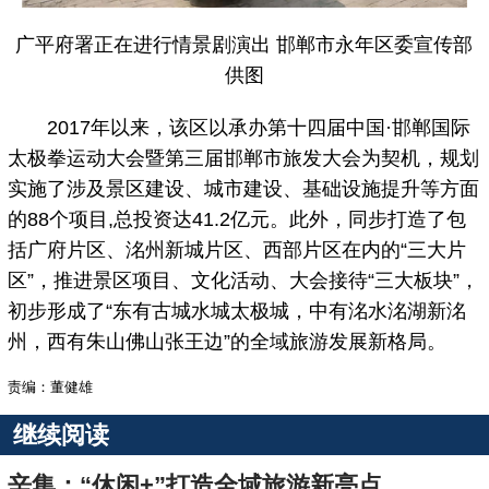
广平府署正在进行情景剧演出 邯郸市永年区委宣传部
供图
2017年以来，该区以承办第十四届中国·邯郸国际
太极拳运动大会暨第三届邯郸市旅发大会为契机，规划
实施了涉及景区建设、城市建设、基础设施提升等方面
的88个项目,总投资达41.2亿元。此外，同步打造了包
括广府片区、洺州新城片区、西部片区在内的“三大片
区”，推进景区项目、文化活动、大会接待“三大板块”，
初步形成了“东有古城水城太极城，中有洺水洺湖新洺
州，西有朱山佛山张王边”的全域旅游发展新格局。
责编：董健雄
继续阅读
辛集：“休闲+”打造全域旅游新亮点