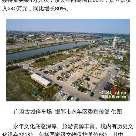
接待量突破4万人次，较去年同期增长60%，景区票收
入240万元，同比增长80%。
广府古城停车场 邯郸市永年区委宣传部 供图
永年文化底蕴深厚、旅游资源丰富。境内有历史文
化遗存321处，包括国家级文物保护单位6处，其中，