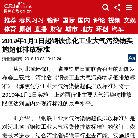
推荐
春风习习
锐评
国际
国内
评论
视频
文娱
体育
原创
直播
财智
城市
地方
环创
汽车
2019年1月1日起钢铁焦化工业大气污染物实
施超低排放标准
河北新闻网
2018-10-08 10:12:24
从河北省环保厅、省质监局日前联合召开的新闻发
布会上获悉，河北省《钢铁工业大气污染物超低排放标
准》《炼焦化学工业大气污染物超低排放标准》将于
2019年1月1日实施。上述两行业主要大气污染物排放
限值达到国内外现行标准的最严水平。
据介绍，《钢铁工业大气污染物超低排放标准》是
对河北省《钢铁工业大气污染物排放标准》的修订，依
据技术进步，结合河北省钢铁等行业去产能、实施超低