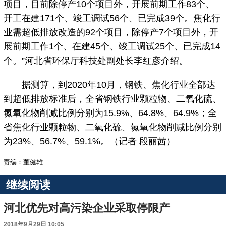
项目，目前除停产10个项目外，开展前期工作83个、
开工在建171个、竣工调试56个、已完成39个。焦化行
业需超低排放改造的92个项目，除停产7个项目外，开
展前期工作1个、在建45个、竣工调试25个、已完成14
个。”河北省环保厅科技处副处长李红彦介绍。
据测算，到2020年10月，钢铁、焦化行业全部达
到超低排放标准后，全省钢铁行业颗粒物、二氧化硫、
氮氧化物削减比例分别为15.9%、64.8%、64.9%；全
省焦化行业颗粒物、二氧化硫、氮氧化物削减比例分别
为23%、56.7%、59.1%。（记者 段丽茜）
责编：董健雄
继续阅读
河北优先对高污染企业采取停限产
2018年9月29日 10:05