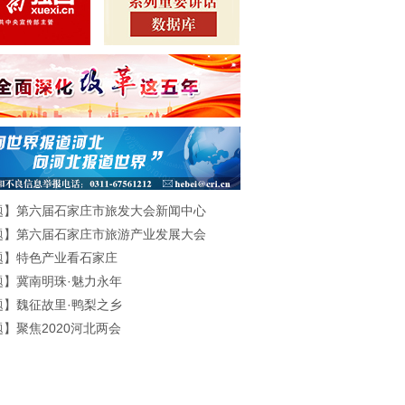
题】第六届石家庄市旅发大会新闻中心
题】第六届石家庄市旅游产业发展大会
题】特色产业看石家庄
题】冀南明珠·魅力永年
题】魏征故里·鸭梨之乡
】聚焦2020河北两会