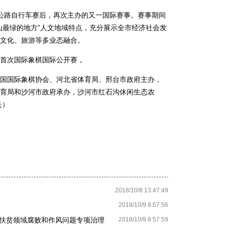
路自行车赛后，再次主办的又一国际赛事。赛事期间
山最绿的地方”人文地域特点，充分展示全市经济社会发
文化、旅游等多业态融合。
首次国际象棋国际公开赛，
国际象棋协会、河北省体育局、邢台市政府主办，
育局和沙河市政府承办，沙河市红石沟休闲生态农
云）
2018/10/8 13:47:49
2018/10/9 8:57:56
扶贫领域腐败和作风问题专项治理
2018/10/9 8:57:59