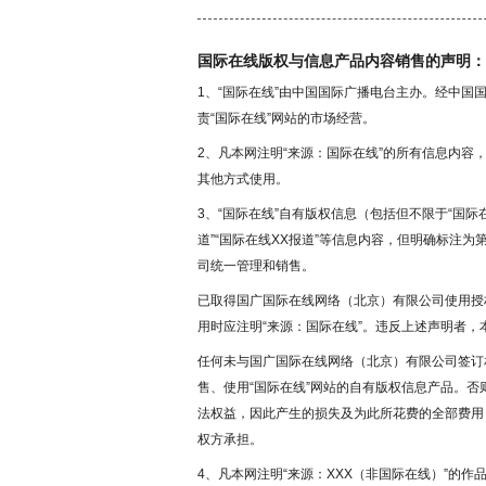
国际在线版权与信息产品内容销售的声明：
1、“国际在线”由中国国际广播电台主办。经中
责“国际在线”网站的市场经营。
2、凡本网注明“来源：国际在线”的所有信息内
其他方式使用。
3、“国际在线”自有版权信息（包括但不限于“国际在
道”“国际在线XX报道”等信息内容，但明确标注
司统一管理和销售。
已取得国广国际在线网络（北京）有限公司使用授
用时应注明“来源：国际在线”。违反上述声明者，
任何未与国广国际在线网络（北京）有限公司签订
售、使用“国际在线”网站的自有版权信息产品。
法权益，因此产生的损失及为此所花费的全部费用
权方承担。
4、凡本网注明“来源：XXX（非国际在线）”的