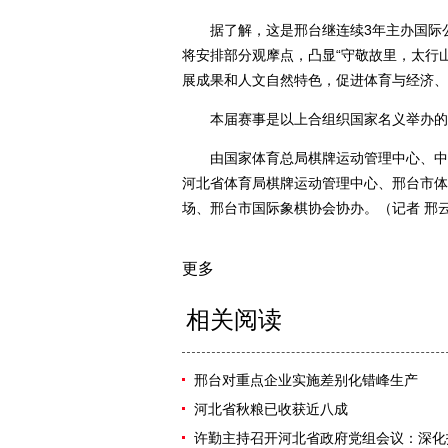
据了解，这是邢台继连续3年主办国际公
将安排部分观摩点，凸显“守敬故里，太行
展成果和人文自然特色，促进体育与经济、
本届赛事是以上合组织国家名义举办的
由国家体育总局棋牌运动管理中心、中国
河北省体育局棋牌运动管理中心、邢台市体
场、邢台市国际象棋协会协办。（记者 邢
更多
相关阅读
邢台对重点企业实施差别化错峰生产
河北省秋粮已收获近八成
许勤主持召开河北省政府党组会议：深化