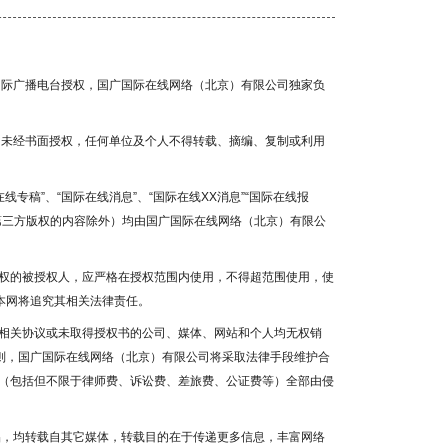
国国际广播电台授权，国广国际在线网络（北京）有限公司独家负
容，未经书面授权，任何单位及个人不得转载、摘编、复制或利用
线专稿”、“国际在线消息”、“国际在线XX消息”“国际在线报
为第三方版权的内容除外）均由国广国际在线网络（北京）有限公
权的被授权人，应严格在授权范围内使用，不得超范围使用，使
本网将追究其相关法律责任。
相关协议或未取得授权书的公司、媒体、网站和个人均无权销
否则，国广国际在线网络（北京）有限公司将采取法律手段维护合
（包括但不限于律师费、诉讼费、差旅费、公证费等）全部由侵
作品，均转载自其它媒体，转载目的在于传递更多信息，丰富网络