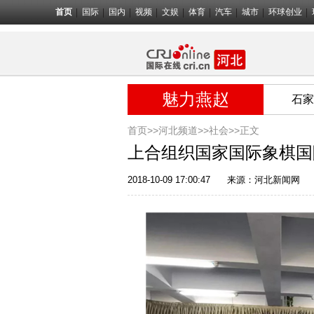
首页
国际
国内
视频
文娱
体育
汽车
城市
环球创业
魅力燕赵
石家
首页>>
河北频道>>
社会
>>正文
上合组织国家国际象棋国
2018-10-09 17:00:47
来源：
河北新闻网