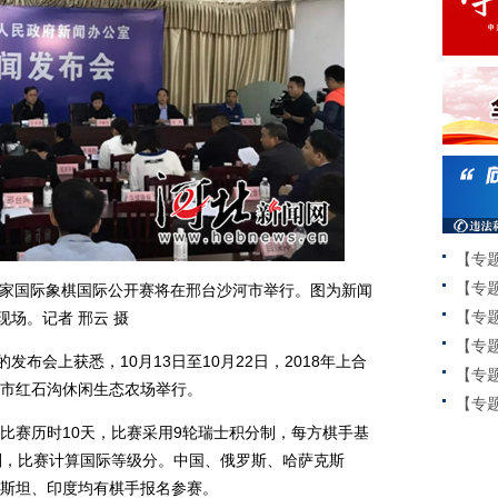
【专
【专
组织国家国际象棋国际公开赛将在邢台沙河市举行。图为新闻
【专
现场。记者 邢云 摄
【专
布会上获悉，10月13日至10月22日，2018年上合
【专
市红石沟休闲生态农场举行。
【专题
赛历时10天，比赛采用9轮瑞士积分制，每方棋手基
则，比赛计算国际等级分。中国、俄罗斯、哈萨克斯
斯坦、印度均有棋手报名参赛。