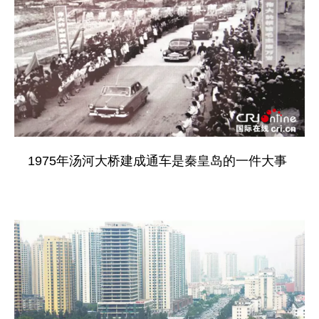
1975年汤河大桥建成通车是秦皇岛的一件大事