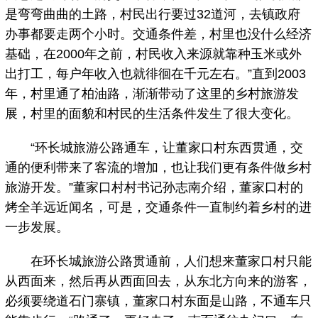
是弯弯曲曲的土路，村民出行要过32道河，去镇政府
办事都要走两个小时。交通条件差，村里也没什么经济
基础，在2000年之前，村民收入来源就靠种玉米或外
出打工，每户年收入也就徘徊在千元左右。”直到2003
年，村里通了柏油路，渐渐带动了这里的乡村旅游发
展，村里的面貌和村民的生活条件发生了很大变化。
“环长城旅游公路通车，让董家口村东西贯通，交
通的便利带来了客流的增加，也让我们更有条件做乡村
旅游开发。”董家口村村书记孙志南介绍，董家口村的
烤全羊远近闻名，可是，交通条件一直制约着乡村的进
一步发展。
在环长城旅游公路贯通前，人们想来董家口村只能
从西面来，然后再从西面回去，从东北方向来的游客，
必须要绕道石门寨镇，董家口村东面是山路，不通车只