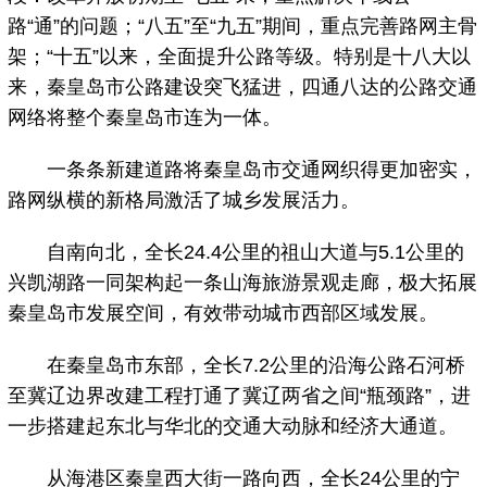
路“通”的问题；“八五”至“九五”期间，重点完善路网主骨
架；“十五”以来，全面提升公路等级。特别是十八大以
来，秦皇岛市公路建设突飞猛进，四通八达的公路交通
网络将整个秦皇岛市连为一体。
一条条新建道路将秦皇岛市交通网织得更加密实，
路网纵横的新格局激活了城乡发展活力。
自南向北，全长24.4公里的祖山大道与5.1公里的
兴凯湖路一同架构起一条山海旅游景观走廊，极大拓展
秦皇岛市发展空间，有效带动城市西部区域发展。
在秦皇岛市东部，全长7.2公里的沿海公路石河桥
至冀辽边界改建工程打通了冀辽两省之间“瓶颈路”，进
一步搭建起东北与华北的交通大动脉和经济大通道。
从海港区秦皇西大街一路向西，全长24公里的宁