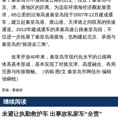
束了秦皇岛市不通高速公路的历史，拉近了秦皇岛与
京、津、唐地区的距离。为适应环渤海经济圈发展需
求，65公里的沿海高速秦皇岛段于2007年12月建成通
车，建立起秦皇岛港、唐山港、天津港之间联系的快速
通道。2012年建成通车的承秦高速公路秦皇岛段，不
仅进一步拓展了秦皇岛港腹地，也构建起北京、承德与
秦皇岛的“旅游金三角”。
改革开放40年来，秦皇岛市现代化水平的公路网
体系基本形成，基本实现了对接京津、高度融合、布局
完善与衔接顺畅。（供稿 图/文 秦皇岛市网信办 编辑
张瞬晗）
责编：董健雄
继续阅读
未避让执勤救护车 出事故私家车“全责”