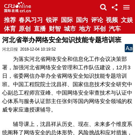
推荐
春风习习
锐评
国际
国内
评论
视频
文娱
体育
原创
直播
财智
城市
地方
环创
汽车
河北省举办网络安全知识技能专题培训班
河北日报
2018-12-04 10:19:52
为落实河北省网络安全和信息化工作会议决策部
署，加强河北省网络安全管理和工作队伍建设，12月3
日，省委网信办举办全省网络安全知识技能专题培训
班。中国工程院院士沈昌祥、国家信息技术安全研究中
心副总工程师宫亚峰、中国网络安全审查技术与认证中
心体系与服务认证部主任张剑等国内网络安全领域的权
威专家应邀授课辅导。
辅导课上，沈昌祥从历史、现在、未来多个维度系
统阐释了网络安全的总体形势、风险挑战和应对措施，