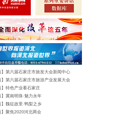
题】第六届石家庄市旅发大会新闻中心
题】第六届石家庄市旅游产业发展大会
题】特色产业看石家庄
题】冀南明珠·魅力永年
题】魏征故里·鸭梨之乡
】聚焦2020河北两会