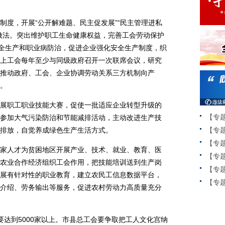
度，开展“公开解难题、民主促发展”“民主管理进私
做法。突出维护职工生命健康权益，完善工会劳动保护
安全生产和职业病防治，促进企业强化安全生产制度，织
上工会每年至少与同级政府召开一次联席会议，研究
推动政府、工会、企业协调劳动关系三方机制向产
。
职工职业技能大赛，促使一批适应企业转型升级的
【专
参加大气污染防治和节能减排活动，主动改进生产技
排放，自觉养成绿色生产生活方式。
【专
【专
人才为贫困地区开展产业、技术、就业、教育、医
【专
农业合作经济组织工会作用，把技能培训送到生产岗
【专
展有针对性的职业教育，建立农民工信息数据平台，
【专题
介绍、劳务输出等服务，促进农村劳动力高质量充分
到5000家以上。市县总工会要争取把工人文化宫纳