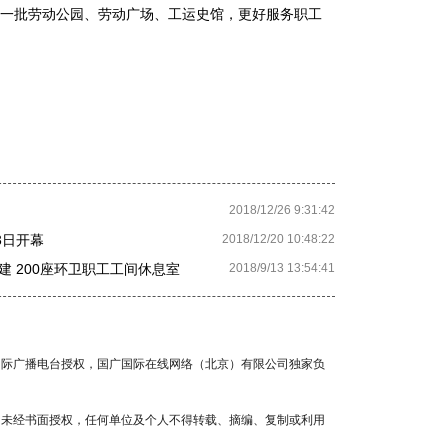
一批劳动公园、劳动广场、工运史馆，更好服务职工
2018/12/26 9:31:42
3日开幕
2018/12/20 10:48:22
 200座环卫职工工间休息室
2018/9/13 13:54:41
国国际广播电台授权，国广国际在线网络（北京）有限公司独家负
容，未经书面授权，任何单位及个人不得转载、摘编、复制或利用