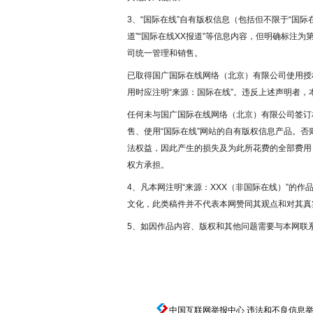
3、“国际在线”自有版权信息（包括但不限于“国际在
道”“国际在线XX报道”等信息内容，但明确标注
司统一管理和销售。
已取得国广国际在线网络（北京）有限公司使用授
用时应注明“来源：国际在线”。违反上述声明者，
任何未与国广国际在线网络（北京）有限公司签订
售、使用“国际在线”网站的自有版权信息产品。
法权益，因此产生的损失及为此所花费的全部费用
权方承担。
4、凡本网注明“来源：XXX（非国际在线）”的
文化，此类稿件并不代表本网赞同其观点和对其真
5、如因作品内容、版权和其他问题需要与本网联
中国互联网举报中心
违法和不良信息举报电话