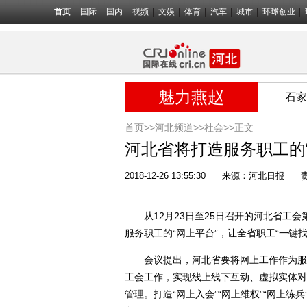
首页
国际
国内
视频
文娱
体育
汽车
城市
环球创业
魅力燕赵
石家
首页>>
河北频道>>
社会
>>正文
河北省将打造服务职工的“
2018-12-26 13:55:30
来源：
河北日报
从12月23日至25日召开的河北省工会
服务职工的“网上平台”，让全省职工“一键找
会议提出，河北省要将网上工作作为服务
工会工作，实现线上线下互动、虚拟实体对
管理。打造“网上入会”“网上维权”“网上练