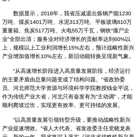
数据显示，2018年，我省压减退出炼钢产能1230
万吨、煤炭1401万吨、水泥313万吨、平板玻璃810万
重量箱、焦炭517万吨、火电55万千瓦，钢铁“僵尸企
业”全部出清；服务业对经济增长的贡献率达到60%以
上，规模以上工业利润增长15%左右，预计战略性新兴
产业增加值增长10%左右，新旧动能转换呈现新气象。
“从高速增长阶段进入高质量发展阶段，经济运行
的主要矛盾由总量问题变成了结构问题。”省政协委
员、河北师范大学资源与环境科学学院教授钱金平说，
作为传统产业大省，河北只有奋发有为“主动调”，才能
顺利爬坡过坎，实现更有效率、更可持续的发展。
“以高质量发展引领转型升级，要推动战略性新兴
产业提速增效。”省人大代表、省发改委主任党晓龙表