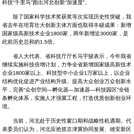
科技“千里马”跑出河北创新“加速度”。
除了国家科学技术奖获奖等次实现历史性突破，我
省去年在培育壮大创新主体方面也取得丰硕成果：新增
国家级高新技术企业1800家，两年新增近3000家，是
此前历史总和的1.5倍。
省人大代表、省科技厅厅长马宇骏表示，今年我省
继续实施科技倍增计划，力争全省新增国家级高新技术
企业1800家以上、科技型中小企业1万家以上，以企业
结构优化促进产业结构升级。提高大众创业万众创新水
平，完善“众创空间—孵化器—加速器—科技园区”全链
条孵化体系，实施人才强冀工程，打造优质创新创业环
境。
当前，河北处于历史性窗口期和战略性机遇期。代
表委员们认为，河北应抢抓京津冀协同发展、雄安新区