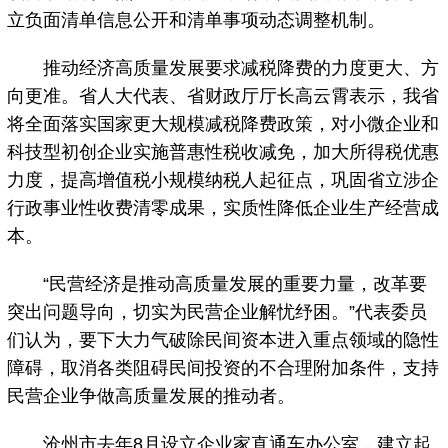
立负面清单信息公开和清单事项动态调整机制。
推动经济高质量发展要求减税降费的力度更大、方
向更准。省人大代表、省财政厅厅长高云霄表示，我省
将全面落实国家更大规模减税降费政策，对小微企业和
科技型初创企业实施普惠性税收减免，加大所得税优惠
力度，提高增值税小规模纳税人起征点，巩固省立涉企
行政事业性收费清零成果，实质性降低企业生产经营成
本。
“民营经济是推动高质量发展的重要力量，改革要
突出问题导向，切实为民营企业解忧纾困。”代表委员
们认为，要下大力气破除民间资本进入重点领域的隐性
障碍，取消各类阻碍民间投资的不合理附加条件，支持
民营企业争做高质量发展的推动者。
沧州市去年8月设立企业家直通车办公室，建立起