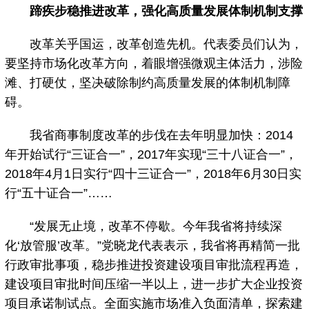
蹄疾步稳推进改革，强化高质量发展体制机制支撑
改革关乎国运，改革创造先机。代表委员们认为，
要坚持市场化改革方向，着眼增强微观主体活力，涉险
滩、打硬仗，坚决破除制约高质量发展的体制机制障
碍。
我省商事制度改革的步伐在去年明显加快：2014
年开始试行“三证合一”，2017年实现“三十八证合一”，
2018年4月1日实行“四十三证合一”，2018年6月30日实
行“五十证合一”……
“发展无止境，改革不停歇。今年我省将持续深
化‘放管服’改革。”党晓龙代表表示，我省将再精简一批
行政审批事项，稳步推进投资建设项目审批流程再造，
建设项目审批时间压缩一半以上，进一步扩大企业投资
项目承诺制试点。全面实施市场准入负面清单，探索建