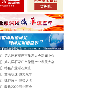
题】第六届石家庄市旅发大会新闻中心
题】第六届石家庄市旅游产业发展大会
题】特色产业看石家庄
题】冀南明珠·魅力永年
题】魏征故里·鸭梨之乡
】聚焦2020河北两会