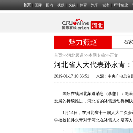
首页
国际
国内
视频
文娱
体育
汽车
城市
环球创业
魅力燕赵
石家
首页>>
河北频道>>
本网专稿
>>正文
河北省人大代表孙永青：
2019-01-17 10:36:51
来源：中央广电总台
国际在线河北频道消息（李想）：随着北
发展的持续推进，河北省的冰雪运动得到快
1月14日，在河北省十三届人大二次会
学校校长孙永青对于河北在冰雪人才培养方