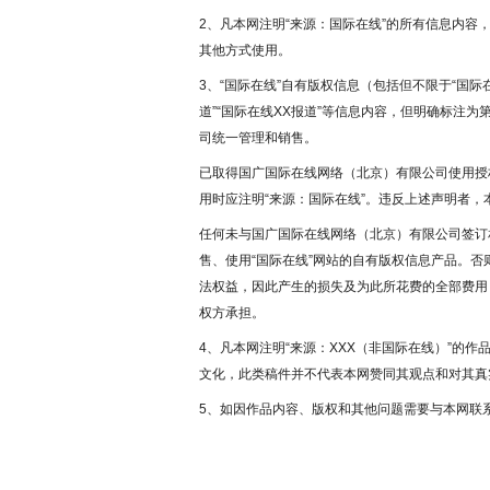
2、凡本网注明“来源：国际在线”的所有信息内
其他方式使用。
3、“国际在线”自有版权信息（包括但不限于“国际在
道”“国际在线XX报道”等信息内容，但明确标注
司统一管理和销售。
已取得国广国际在线网络（北京）有限公司使用授
用时应注明“来源：国际在线”。违反上述声明者，
任何未与国广国际在线网络（北京）有限公司签订
售、使用“国际在线”网站的自有版权信息产品。
法权益，因此产生的损失及为此所花费的全部费用
权方承担。
4、凡本网注明“来源：XXX（非国际在线）”的
文化，此类稿件并不代表本网赞同其观点和对其真
5、如因作品内容、版权和其他问题需要与本网联