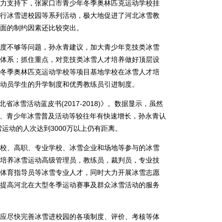
支持下，张家口市青少年冬季奥林匹克运动学校挂
行冰雪进校园等系列活动，极大地促进了河北冰雪教
面的制约因素还比较突出。
不够等问题，孙永青建议，加大青少年竞技类冰雪
体系；抓住重点，对竞技类冰雪人才培养做好顶层设
冬季奥林匹克运动学校等项目基地学校在冰雪人才培
动员学生的升学制度和优秀教练员引进制度。
冰雪活动蓝皮书(2017-2018)》。数据显示，虽然
育活动、青少年冰雪普及活动等较往年有快速增长，孙永青认
雪运动的人次达到3000万以上仍有距离。
、高职、专业学校、冰雪企业和场地等参与的冰雪
培养冰雪运动高级管理员，教练员，裁判员，专业技
体育指导员等冰雪专业人才，同时大力开展冰雪志愿
提高河北在大型冬季运动赛事及群众冰雪活动的服务
尽快完善冰雪进校园的各项制度、评价、考核等体