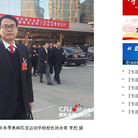
【专
【专
【专
【专
【专
【专题
年冬季奥林匹克运动学校校长孙永青 李想 摄