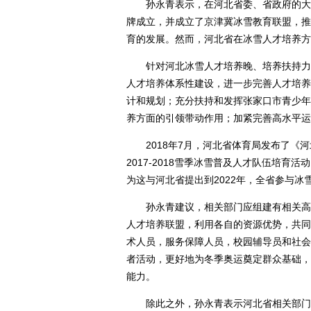
孙永青表示，在河北省委、省政府的大力
牌成立，并成立了京津冀冰雪教育联盟，推
育的发展。然而，河北省在冰雪人才培养方
针对河北冰雪人才培养晚、培养扶持力度
人才培养体系性建设，进一步完善人才培养
计和规划；充分扶持和发挥张家口市青少年
养方面的引领带动作用；加紧完善高水平运
2018年7月，河北省体育局发布了《河北省
2017-2018雪季冰雪普及人才队伍培
为这与河北省提出到2022年，全省参与冰
孙永青建议，相关部门应组建有相关高校
人才培养联盟，利用各自的资源优势，共同
术人员，服务保障人员，校园辅导员和社会
者活动，更好地为冬季奥运奠定群众基础，
能力。
除此之外，孙永青表示河北省相关部门应