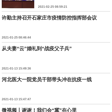
2021-02-25 08:59:21
许勤主持召开石家庄市疫情防控指挥部会议
2021-01-25 08:46:44
从夫妻“云”婚礼到“战疫父子兵”
2021-01-13 15:49:36
河北医大一院党员干部带头冲在抗疫一线
2021-01-13 15:47:47
微视频丨谢谢！我们会“冀”在心里