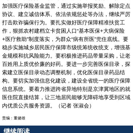
加强医疗保险基金监管，通过实施举报奖励、解除定点
协议、建立诚信体系、依法依规惩处等办法，继续严厉
打击欺诈骗保行为。要扎实做好医疗保障精准扶贫工
作，狠抓农村建档立卡贫困人口“基本医保+大病保险
+医疗救助”制度落实，为群众“病有所医”兜住底线。要
稳步实施城乡居民医疗保障市级统筹统收统支，增强基
金规模和抗风险能力。要积极推进药品带量采购，让老
百姓用上质优价廉的好药。要进一步完善医保目录，探
索建立医保目录动态调整机制，优化医保目录药品结
构。要切实加强信息化建设，建设全省统一的医疗保障
信息系统。要着力推进跨省异地特别是京津冀地区的就
医住院直接结算，让三地居民能够无障碍地享受到区域
内优质公共服务资源。（记者 张淑会）
责编：董健雄
继续阅读