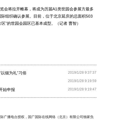
博览会将拉开帷幕，将成为历届A1类世园会参展方最多
国际组织确认参展。目前，位于北京延庆的总面积503
片区”的世园会园区已基本成型。（记者 曹智）
以烟为礼”习俗
2019/1/28 9:37:37
2019/1/28 9:19:59
日开始申报
2019/1/28 9:19:47
国国际广播电台授权，国广国际在线网络（北京）有限公司独家负