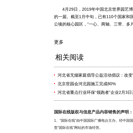
4月29日，2019年中国北京世界园艺
的一届。截至1月中旬，已有110个国家和
公顷的核心园区，“一心、两轴、三带、多
更多
相关阅读
河北省无烟家庭倡导公益活动倡议：改变“
北京世园会河北园施工完成80%
河北省重点行业环保“领跑者”企业2月3
国际在线版权与信息产品内容销售的声明：
1、“国际在线”由中国国际广播电台主办。经中
责“国际在线”网站的市场经营。