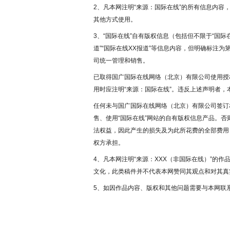
2、凡本网注明“来源：国际在线”的所有信息内
其他方式使用。
3、“国际在线”自有版权信息（包括但不限于“国际在
道”“国际在线XX报道”等信息内容，但明确标注
司统一管理和销售。
已取得国广国际在线网络（北京）有限公司使用授
用时应注明“来源：国际在线”。违反上述声明者，
任何未与国广国际在线网络（北京）有限公司签订
售、使用“国际在线”网站的自有版权信息产品。
法权益，因此产生的损失及为此所花费的全部费用
权方承担。
4、凡本网注明“来源：XXX（非国际在线）”的
文化，此类稿件并不代表本网赞同其观点和对其真
5、如因作品内容、版权和其他问题需要与本网联