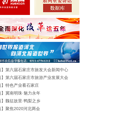
题】第六届石家庄市旅发大会新闻中心
题】第六届石家庄市旅游产业发展大会
题】特色产业看石家庄
题】冀南明珠·魅力永年
题】魏征故里·鸭梨之乡
】聚焦2020河北两会