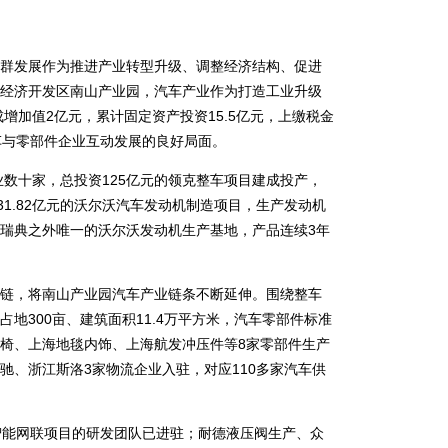
发展作为推进产业转型升级、调整经济结构、促进
经济开发区南山产业园，汽车产业作为打造工业升级
成增加值2亿元，累计固定资产投资15.5亿元，上缴税金
整车与零部件企业互动发展的良好局面。
数十家，总投资125亿元的领克整车项目建成投产，
资31.82亿元的沃尔沃汽车发动机制造项目，生产发动机
是瑞典之外唯一的沃尔沃发动机生产基地，产品连续3年
，将南山产业园汽车产业链条不断延伸。围绕整车
地300亩、建筑面积11.4万平方米，汽车零部件标准
椅、上海地毯内饰、上海航发冲压件等8家零部件生产
驰、浙江斯洛3家物流企业入驻，对应110多家汽车供
能网联项目的研发团队已进驻；耐德液压阀生产、众