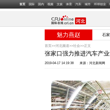
首页
国际
国内
视频
文娱
体育
汽车
城市
环球创业
魅力燕赵
石家
首页>>
河北频道>>
社会
>>正文
张家口强力推进汽车产业
2019-04-17 14:19:38
来源：
河北新闻网