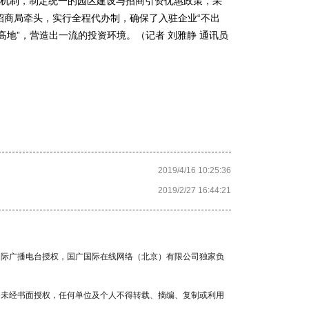
机制，制定统一的园区建设与招商引资优惠政策，采
区招商局牵头，实行全程代办制，确保了入驻企业“不出
高地”，营造出一流的投资环境。（记者 刘雅静 通讯员
2019/4/16 10:25:36
2019/2/27 16:44:21
国国际广播电台授权，国广国际在线网络（北京）有限公司独家负
容，未经书面授权，任何单位及个人不得转载、摘编、复制或利用