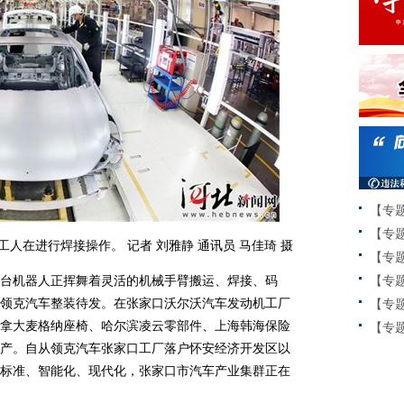
【专
【专
人在进行焊接操作。 记者 刘雅静 通讯员 马佳琦 摄
【专
机器人正挥舞着灵活的机械手臂搬运、焊接、码
【专
领克汽车整装待发。在张家口沃尔沃汽车发动机工厂
【专
拿大麦格纳座椅、哈尔滨凌云零部件、上海韩海保险
【专题
产。自从领克汽车张家口工厂落户怀安经济开发区以
标准、智能化、现代化，张家口市汽车产业集群正在