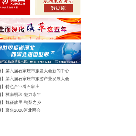
题】第六届石家庄市旅发大会新闻中心
题】第六届石家庄市旅游产业发展大会
题】特色产业看石家庄
题】冀南明珠·魅力永年
题】魏征故里·鸭梨之乡
】聚焦2020河北两会