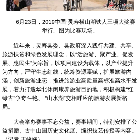
6月23日，2019中国·灵寿横山湖铁人三项大奖赛
举行。图为比赛现场。
近年来，灵寿县委、县政府深入践行共建、共享、
旅游扶贫和绿色发展理念，以“活旅游、聚产业、促发
展、惠民生”为宗旨，以项目建设为载体，以产业提升
为方向，严守生态红线，统筹资源禀赋，扩展旅游内
涵，创新旅游业态，推进旅游业高质量高标准高水平发
展，着力打造华北休闲康养旅游目的地，积极构建“红
绿古”争奇斗艳、 “山水湖”交相呼应的旅游发展新格
局。
大会举办赛事不忘公益，赛事期间，特别安排了公
益捐赠、古中山国历史文化展、编织技艺传授等内容。
（记者 王峻峰）