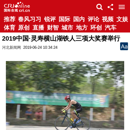
推荐
春风习习
锐评
国际
国内
评论
视频
文娱
体育
原创
直播
财智
城市
地方
环创
汽车
2019中国·灵寿横山湖铁人三项大奖赛举行
河北新闻网
2019-06-24 10:34:24