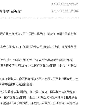
2019/12/16 15:28:43
攻坚“回头看”
2019/12/16 15:29:04
国国际广播电台授权，国广国际在线网络（北京）有限公司独家负
容，未经书面授权，任何单位及个人不得转载、摘编、复制或利用
线专稿”、“国际在线消息”、“国际在线XX消息”“国际在线报
为第三方版权的内容除外）均由国广国际在线网络（北京）有限公
权的被授权人，应严格在授权范围内使用，不得超范围使用，使
本网将追究其相关法律责任。
相关协议或未取得授权书的公司、媒体、网站和个人均无权销
否则，国广国际在线网络（北京）有限公司将采取法律手段维护合
（包括但不限于律师费、诉讼费、差旅费、公证费等）全部由侵