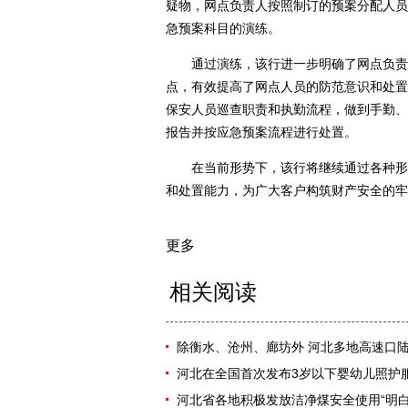
疑物，网点负责人按照制订的预案分配人员
急预案科目的演练。
通过演练，该行进一步明确了网点负责人
点，有效提高了网点人员的防范意识和处置
保安人员巡查职责和执勤流程，做到手勤、
报告并按应急预案流程进行处置。
在当前形势下，该行将继续通过各种形式
和处置能力，为广大客户构筑财产安全的牢
更多
相关阅读
除衡水、沧州、廊坊外 河北多地高速口
河北在全国首次发布3岁以下婴幼儿照护
河北省各地积极发放洁净煤安全使用“明白