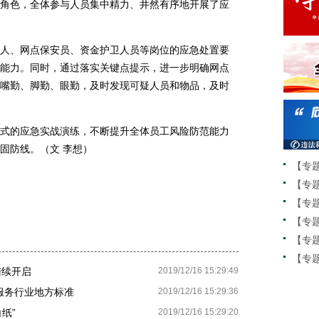
角色，全体参与人员集中精力、井然有序地开展了应
、网点保安员、资金护卫人员等岗位的应急处置要
能力。同时，通过落实关键点提示，进一步明确网点
嘴勤、脚勤、眼勤，及时发现可疑人员和物品，及时
的应急实战演练，不断提升全体员工风险防范能力
固防线。（文 李想）
【专
【专
【专
【专
【专
【专题
陆续开启
2019/12/16 15:29:49
服务行业地方标准
2019/12/16 15:29:36
纸”
2019/12/16 15:29:20