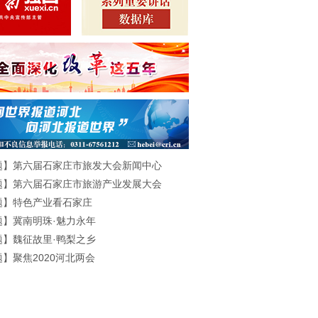
题】第六届石家庄市旅发大会新闻中心
题】第六届石家庄市旅游产业发展大会
题】特色产业看石家庄
题】冀南明珠·魅力永年
题】魏征故里·鸭梨之乡
】聚焦2020河北两会