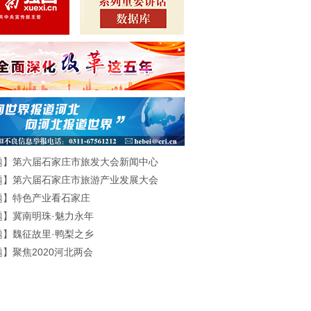
题】第六届石家庄市旅发大会新闻中心
题】第六届石家庄市旅游产业发展大会
题】特色产业看石家庄
题】冀南明珠·魅力永年
题】魏征故里·鸭梨之乡
】聚焦2020河北两会