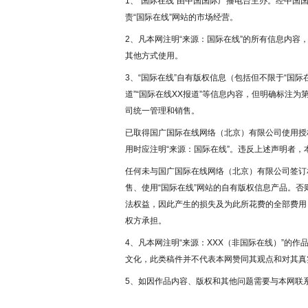
1、“国际在线”由中国国际广播电台主办。经中
责“国际在线”网站的市场经营。
2、凡本网注明“来源：国际在线”的所有信息内
其他方式使用。
3、“国际在线”自有版权信息（包括但不限于“国际在
道”“国际在线XX报道”等信息内容，但明确标注
司统一管理和销售。
已取得国广国际在线网络（北京）有限公司使用授
用时应注明“来源：国际在线”。违反上述声明者，
任何未与国广国际在线网络（北京）有限公司签订
售、使用“国际在线”网站的自有版权信息产品。
法权益，因此产生的损失及为此所花费的全部费用
权方承担。
4、凡本网注明“来源：XXX（非国际在线）”的
文化，此类稿件并不代表本网赞同其观点和对其真
5、如因作品内容、版权和其他问题需要与本网联