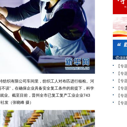
【专
【专
【专
特纺织有限公司车间里，纺织工人对布匹进行核检。河
两不误”，在确保企业具备安全复工条件的前提下，科学
【专
就业。截至目前，晋州全市已复工复产工业企业743
【专
华社发（张晓峰 摄）
【专题