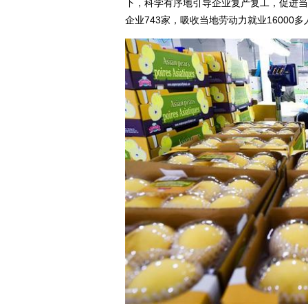
下，科学有序地引导企业复产复工，促进当
企业743家，吸收当地劳动力就业16000