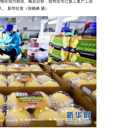
地劳动力就业。截至目前，晋州全市已复工复产工业
多人。 新华社发（张晓峰 摄）