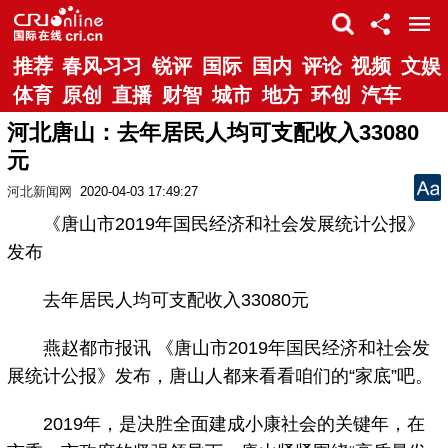
推荐
春风习习
锐评
国际
国内
评论
视频
文娱
体育
原创
直播
财智
城市
地方
环创
汽车
河北唐山：去年居民人均可支配收入33080
元
河北新闻网
2020-04-03 17:49:27
《唐山市2019年国民经济和社会发展统计公报》
发布
去年居民人均可支配收入33080元
燕赵都市报讯 《唐山市2019年国民经济和社会发
展统计公报》发布，唐山人都来看看咱们的“家底”吧。
2019年，是决胜全面建成小康社会的关键年，在