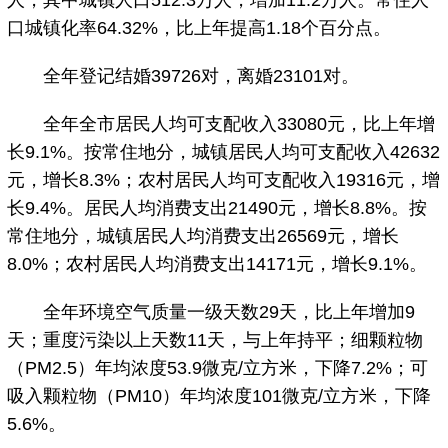
人，其中城镇人口512.3万人，增加11.2万人。常住人
口城镇化率64.32%，比上年提高1.18个百分点。
全年登记结婚39726对，离婚23101对。
全年全市居民人均可支配收入33080元，比上年增
长9.1%。按常住地分，城镇居民人均可支配收入42632
元，增长8.3%；农村居民人均可支配收入19316元，增
长9.4%。居民人均消费支出21490元，增长8.8%。按
常住地分，城镇居民人均消费支出26569元，增长
8.0%；农村居民人均消费支出14171元，增长9.1%。
全年环境空气质量一级天数29天，比上年增加9
天；重度污染以上天数11天，与上年持平；细颗粒物
（PM2.5）年均浓度53.9微克/立方米，下降7.2%；可
吸入颗粒物（PM10）年均浓度101微克/立方米，下降
5.6%。