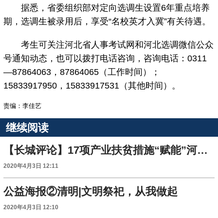
据悉，省委组织部对定向选调生设置6年重点培养
期，选调生被录用后，享受“名校英才入冀”有关待遇。
考生可关注河北省人事考试网和河北选调微信公众
号通知动态，也可以拨打电话咨询，咨询电话：0311
—87864063，87864065（工作时间）；
15833917950，15833917531（其他时间）。
责编：李佳艺
继续阅读
【长城评论】17项产业扶贫措施“赋能”河北脱贫攻坚
2020年4月3日 12:11
公益海报②清明|文明祭祀，从我做起
2020年4月3日 12:10