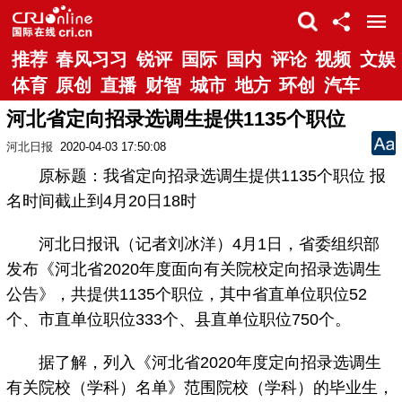
推荐
春风习习
锐评
国际
国内
评论
视频
文娱
体育
原创
直播
财智
城市
地方
环创
汽车
河北省定向招录选调生提供1135个职位
河北日报
2020-04-03 17:50:08
原标题：我省定向招录选调生提供1135个职位 报
名时间截止到4月20日18时
河北日报讯（记者刘冰洋）4月1日，省委组织部
发布《河北省2020年度面向有关院校定向招录选调生
公告》，共提供1135个职位，其中省直单位职位52
个、市直单位职位333个、县直单位职位750个。
据了解，列入《河北省2020年度定向招录选调生
有关院校（学科）名单》范围院校（学科）的毕业生，