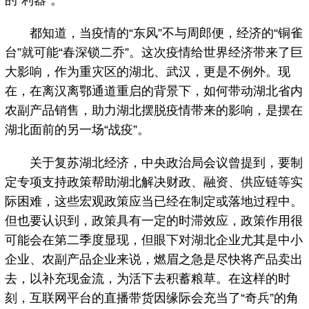
的“利器”。
都知道，当疫情的“东风”不与周郎便，经济的“铜雀
台”就可能“春深锁二乔”。这次疫情给世界经济带来了巨
大影响，作为重灾区的湖北、武汉，更是不例外。现
在，在离汉离鄂通道重启的背景下，如何带动湖北省内
农副产品销售，助力湖北摆脱疫情带来的影响，是摆在
湖北面前的另一场“战疫”。
关于复苏湖北经济，中央政治局会议曾提到，要制
定专项支持政策帮助湖北解决财政、融资、供应链等实
际困难，这些宏观政策应当已经在制定或落地过程中。
但也要认识到，政策具有一定的时滞效应，政策作用很
可能会在第二季度显现，但眼下对湖北企业尤其是中小
企业、农副产品企业来说，燃眉之急是尽快将产品卖出
去，以补充现金流，为活下去积蓄粮草。在这样的时
刻，互联网平台的直播带货因缘际会充当了“奇兵”的角