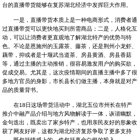
台的直播带货能够在复苏湖北经济中发挥巨大作用。
一是，直播带货本质上是一种电商形式，消费者通
过直播带货可以更快地买到所需商品；二是，人格化互
动，可以让消费者更直观地了解湖北特产的优势与特
色。不论是恩施州的玉露茶、藤茶，还是荆州小龙虾、
藕带，抑或者是十堰武当道茶、房县黄酒、房县香菇
等，通过主播的主动推销，很容易激发用户的购买欲，
促成交易。尤其是，这次疫情期间的直播主播中多了很
多地方官员的身影，市长县长们做主播，本身就是对产
品的质量背书。
在18日这场带货活动中，湖北五位市州长在特产
推介中融产品介绍与地方风物解读于一体，诙谐幽默，
金句迭出，既卖出了家乡特产，也用亲民友好的形象收
获了网友好评，这都为湖北经济复苏争取了更多支持