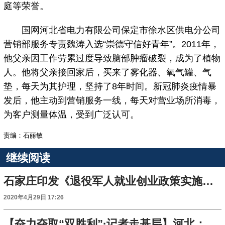
庭等荣誉。
国网河北省电力有限公司保定市徐水区供电分公司
营销部服务专责魏涛入选“崇德守信好青年”。2011年，
他父亲因工作劳累过度导致脑部肿瘤破裂，成为了植物
人。他将父亲接回家后，买来了雾化器、氧气罐、气
垫，每天为其护理，坚持了8年时间。新冠肺炎疫情暴
发后，他主动到营销服务一线，每天对营业场所消毒，
为客户测量体温，受到广泛认可。
责编：石丽敏
继续阅读
石家庄印发《退役军人就业创业政策实施细则》
2020年4月29日 17:26
【奋力夺取“双胜利”·记者走基层】河北：强化服务 精准施策 助力企业复工复产