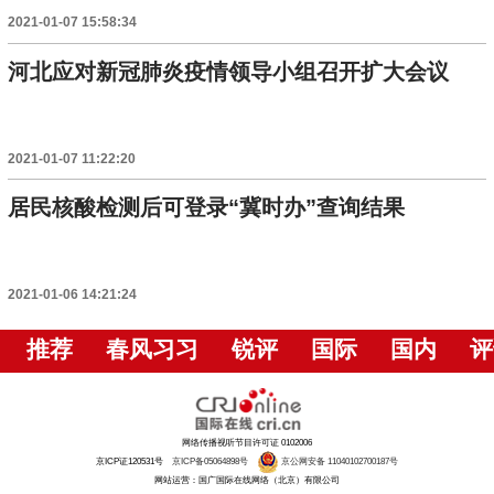
2021-01-07 15:58:34
河北应对新冠肺炎疫情领导小组召开扩大会议
2021-01-07 11:22:20
居民核酸检测后可登录“冀时办”查询结果
2021-01-06 14:21:24
推荐
春风习习
锐评
国际
国内
评
网络传播视听节目许可证 0102006
京ICP证120531号
京ICP备05064898号
京公网安备 11040102700187号
网站运营：国广国际在线网络（北京）有限公司