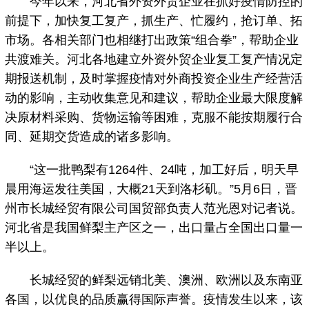
今年以来，河北省外资外贸企业在抓好疫情防控的
前提下，加快复工复产，抓生产、忙履约，抢订单、拓
市场。各相关部门也相继打出政策“组合拳”，帮助企业
共渡难关。河北各地建立外资外贸企业复工复产情况定
期报送机制，及时掌握疫情对外商投资企业生产经营活
动的影响，主动收集意见和建议，帮助企业最大限度解
决原材料采购、货物运输等困难，克服不能按期履行合
同、延期交货造成的诸多影响。
“这一批鸭梨有1264件、24吨，加工好后，明天早
晨用海运发往美国，大概21天到洛杉矶。”5月6日，晋
州市长城经贸有限公司国贸部负责人范光恩对记者说。
河北省是我国鲜梨主产区之一，出口量占全国出口量一
半以上。
长城经贸的鲜梨远销北美、澳洲、欧洲以及东南亚
各国，以优良的品质赢得国际声誉。疫情发生以来，该