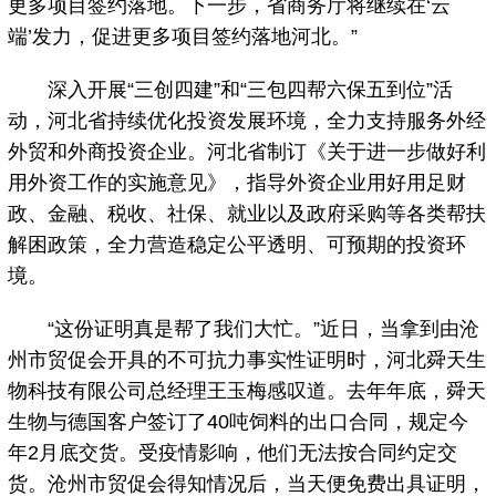
更多项目签约落地。下一步，省商务厅将继续在‘云
端’发力，促进更多项目签约落地河北。”
深入开展“三创四建”和“三包四帮六保五到位”活
动，河北省持续优化投资发展环境，全力支持服务外经
外贸和外商投资企业。河北省制订《关于进一步做好利
用外资工作的实施意见》，指导外资企业用好用足财
政、金融、税收、社保、就业以及政府采购等各类帮扶
解困政策，全力营造稳定公平透明、可预期的投资环
境。
“这份证明真是帮了我们大忙。”近日，当拿到由沧
州市贸促会开具的不可抗力事实性证明时，河北舜天生
物科技有限公司总经理王玉梅感叹道。去年年底，舜天
生物与德国客户签订了40吨饲料的出口合同，规定今
年2月底交货。受疫情影响，他们无法按合同约定交
货。沧州市贸促会得知情况后，当天便免费出具证明，