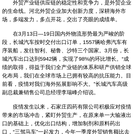
外贸产业链供应链的稳定性和竞争力，是外贸企业
的生命线。河北外贸企业加大创新力度，深耕海外市
场，多端发力，多点开花，交出了亮眼的成绩单。
在3月13日—19日国内外物流形势最为严峻的阶
段，长城汽车按时交付出口订单，1557辆哈弗汽车有
序装船，发往智利、秘鲁、沙特三个国家。3月份，长
城汽车出口达到5942辆，实现了98%的环比增长。“成
绩的取得，得益于我们全产业链的体系和研产供销全球
化布局，我们在全球市场上已拥有较高的抗压能力。目
前看，疫情对我们海外拓展影响不大。”长城汽车高级
副总裁兼销售公司总经理李瑞峰介绍说。
疫情发生以来，石家庄四药有限公司积极应对疫情
带来的市场冲击，紧盯外贸生产，在原来单一大输液出
口的基础上，优化出口结构，增加制剂和原料药出
口，“三驾马车”一起发力，今年一季度外贸销售额比去