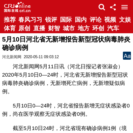
推荐
春风习习
锐评
国际
国内
评论
视频
文娱
体育
原创
直播
财智
城市
地方
环创
汽车
5月10日河北省无新增报告新型冠状病毒肺炎
确诊病例
河北新闻网
2020-05-11 09:03:12
河北新闻网5月11日讯（河北日报记者张淑会）
2020年5月10日0—24时，河北省无新增报告新型冠状
病毒肺炎确诊病例，无新增死亡病例，无新增疑似病
例。
5月10日0—24时，河北省报告新增无症状感染者0
例，尚在医学观察无症状感染者0例。
截至5月10日24时，河北省现有确诊病例1例（境