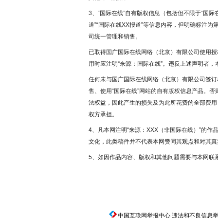
3、“国际在线”自有版权信息（包括但不限于“国际在
道”“国际在线XX报道”等信息内容，但明确标注
司统一管理和销售。
已取得国广国际在线网络（北京）有限公司使用授
用时应注明“来源：国际在线”。违反上述声明者，
任何未与国广国际在线网络（北京）有限公司签订
售、使用“国际在线”网站的自有版权信息产品。
法权益，因此产生的损失及为此所花费的全部费用
权方承担。
4、凡本网注明“来源：XXX（非国际在线）”的
文化，此类稿件并不代表本网赞同其观点和对其真
5、如因作品内容、版权和其他问题需要与本网联
中国互联网举报中心
违法和不良信息举报电话