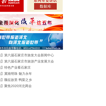
题】第六届石家庄市旅发大会新闻中心
题】第六届石家庄市旅游产业发展大会
题】特色产业看石家庄
题】冀南明珠·魅力永年
题】魏征故里·鸭梨之乡
】聚焦2020河北两会