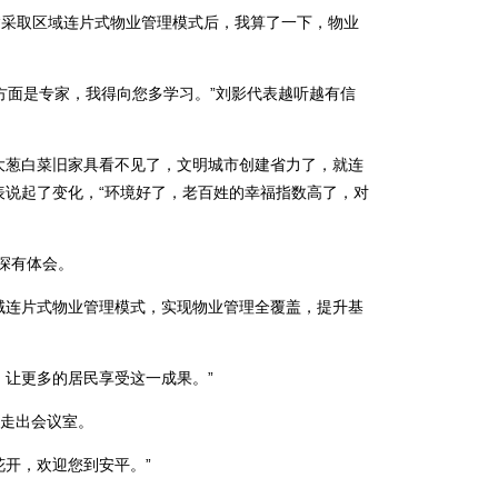
“采取区域连片式物业管理模式后，我算了一下，物业
面是专家，我得向您多学习。”刘影代表越听越有信
葱白菜旧家具看不见了，文明城市创建省力了，就连
表说起了变化，“环境好了，老百姓的幸福指数高了，对
深有体会。
连片式物业管理模式，实现物业管理全覆盖，提升基
让更多的居民享受这一成果。”
走出会议室。
开，欢迎您到安平。”