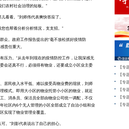
我们农村社会治理的短板。”
儿看看。”刘师伟代表爽快答应了。
您也帮着分析分析情况，支支招。”
众。政府工作报告提出的“毫不放松抓好疫情防
深感责任重大。
压力。“从去年到现在的疫情防控工作，让我深感无
委会还真不行，必须得有物业，还要成立小区业主委
【专
【专
【专
居民收入水平低、难以接受高物业费的现状，刘师
【专
理模式。即用大小区的物业托管小小区的物业，就近
【专
工、消杀员、保洁员全部由物业公司统一调配，不仅
【专题
年社区内6个无人管理的小区全部成立了自治小组和业
区实现了物业管理全覆盖。
可。”刘影代表说出了自己的担心。