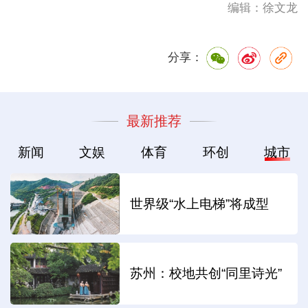
编辑：徐文龙
分享：
最新推荐
新闻
文娱
体育
环创
城市
世界级“水上电梯”将成型
苏州：校地共创“同里诗光”