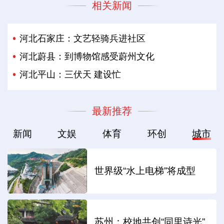
相关新闻
河北石家庄：文艺轻骑兵进社区
河北蔚县：到博物馆感受蔚州文化
河北平山：三伏天 建设忙
最新推荐
新闻
文娱
体育
环创
城市
世界级“水上电梯”将成型
苏州：校地共创“同里诗光”