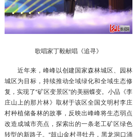
歌唱家丁毅献唱《追寻》
近年来，峰峰以创建国家森林城区、园林
城区为目标，持续推动全域绿化和全域生态修
复，实现了“矿区变景区”的美丽蝶变。小品《李
庄山上的那片林》取材于该区全国文明村李庄
村种植储备林的故事，反映出峰峰将生态弱点
改造成城市亮点，探索出的一条老工矿区绿色
转型的新路子。“鼓山金村寻牡丹，黑龙洞口涌