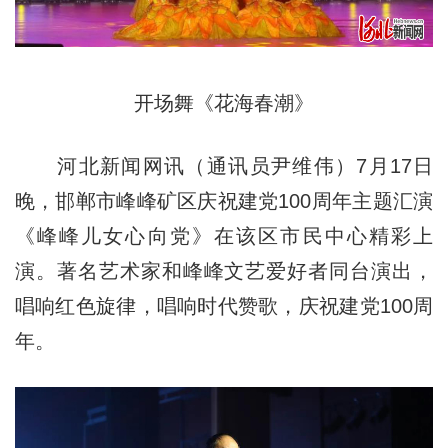
开场舞《花海春潮》
河北新闻网讯（通讯员尹维伟）7月17日
晚，邯郸市峰峰矿区庆祝建党100周年主题汇演
《峰峰儿女心向党》在该区市民中心精彩上
演。著名艺术家和峰峰文艺爱好者同台演出，
唱响红色旋律，唱响时代赞歌，庆祝建党100周
年。