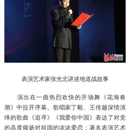
表演艺术家张光北讲述地道战故事
演出在一曲热烈欢快的开场舞《花海春
潮》中拉开序幕。歌唱家丁毅、王传越深情演
绎的歌曲《追寻》《我爱你中国》表达了对党
的高度颂扬对祖国的浓浓爱恋；著名表演艺术