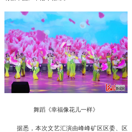
舞蹈《幸福像花儿一样》
据悉，本次文艺汇演由峰峰矿区区委、区