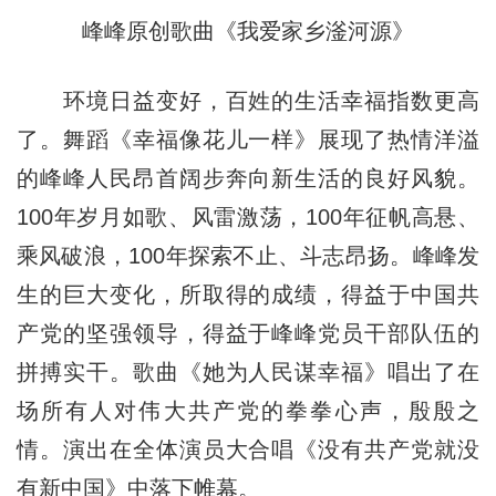
峰峰原创歌曲《我爱家乡滏河源》
环境日益变好，百姓的生活幸福指数更高
了。舞蹈《幸福像花儿一样》展现了热情洋溢
的峰峰人民昂首阔步奔向新生活的良好风貌。
100年岁月如歌、风雷激荡，100年征帆高悬、
乘风破浪，100年探索不止、斗志昂扬。峰峰发
生的巨大变化，所取得的成绩，得益于中国共
产党的坚强领导，得益于峰峰党员干部队伍的
拼搏实干。歌曲《她为人民谋幸福》唱出了在
场所有人对伟大共产党的拳拳心声，殷殷之
情。演出在全体演员大合唱《没有共产党就没
有新中国》中落下帷幕。