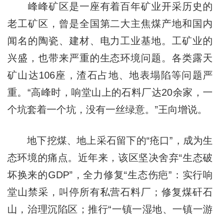
峰峰矿区是一座有着百年矿业开采历史的
老工矿区，曾是全国第二大主焦煤产地和国内
闻名的陶瓷、建材、电力工业基地。工矿业的
兴盛，也带来严重的生态环境问题。各类露天
矿山达106座，渣石占地、地表塌陷等问题严
重。“高峰时，响堂山上的石料厂达20余家，一
个坑套着一个坑，没有一丝绿意。”王向增说。
地下挖煤、地上采石留下的“疮口”，成为生
态环境的痛点。近年来，该区坚决舍弃“生态破
坏换来的GDP”，全力修复“生态伤疤”：实行响
堂山禁采，叫停所有私营石料厂；修复煤矸石
山，治理沉陷区；推行“一镇一湿地、一镇一游