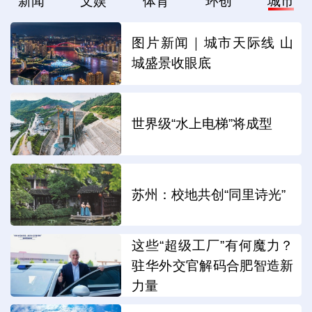
新闻
文娱
体育
环创
城市
图片新闻｜城市天际线 山
城盛景收眼底
世界级“水上电梯”将成型
苏州：校地共创“同里诗光”
这些“超级工厂”有何魔力？
驻华外交官解码合肥智造新
力量