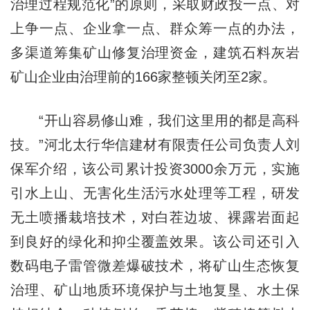
治理过程规范化”的原则，采取财政投一点、对
上争一点、企业拿一点、群众筹一点的办法，
多渠道筹集矿山修复治理资金，建筑石料灰岩
矿山企业由治理前的166家整顿关闭至2家。
“开山容易修山难，我们这里用的都是高科
技。”河北太行华信建材有限责任公司负责人刘
保军介绍，该公司累计投资3000余万元，实施
引水上山、无害化生活污水处理等工程，研发
无土喷播栽培技术，对白茬边坡、裸露岩面起
到良好的绿化和抑尘覆盖效果。该公司还引入
数码电子雷管微差爆破技术，将矿山生态恢复
治理、矿山地质环境保护与土地复垦、水土保