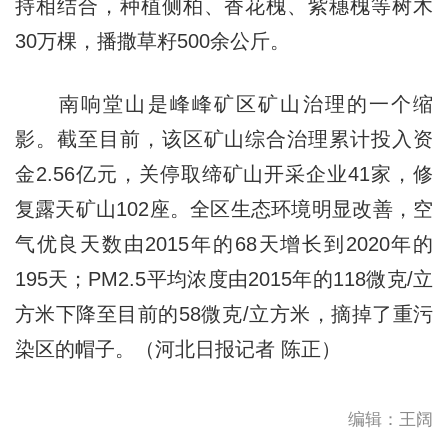
持相结合，种植侧柏、香花槐、紫穗槐等树木
30万棵，播撒草籽500余公斤。
南响堂山是峰峰矿区矿山治理的一个缩
影。截至目前，该区矿山综合治理累计投入资
金2.56亿元，关停取缔矿山开采企业41家，修
复露天矿山102座。全区生态环境明显改善，空
气优良天数由2015年的68天增长到2020年的
195天；PM2.5平均浓度由2015年的118微克/立
方米下降至目前的58微克/立方米，摘掉了重污
染区的帽子。（河北日报记者 陈正）
编辑：王阔