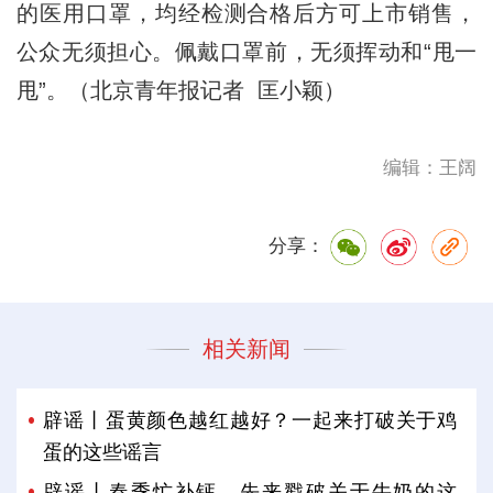
的医用口罩，均经检测合格后方可上市销售，
公众无须担心。佩戴口罩前，无须挥动和“甩一
甩”。（北京青年报记者 匡小颖）
编辑：王阔
分享：
相关新闻
辟谣丨蛋黄颜色越红越好？一起来打破关于鸡
蛋的这些谣言
辟谣丨春季忙补钙，先来戳破关于牛奶的这