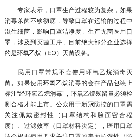
专家表示，口罩生产过程较为复杂，如果
消毒杀菌不够彻底，导致口罩在运输的过程中
滋生细菌，影响口罩洁净度。生产无菌医用口
罩，涉及到灭菌工序。目前绝大部分企业选择
的是环氧乙烷（EO）灭菌设备。
民用口罩常规不会使用环氧乙烷消毒灭
菌。如果使用环氧乙烷消毒的会在产品包装上
标注“经环氧乙烷消毒”，环氧乙烷残留量必须检
测合格才能上市。公众用于新冠防控的口罩需
关注佩戴密封性（口罩结构和脸面密合程
度）、过滤效率（口罩材料决定），医用口罩
还会根据使用要求关注口罩的表面抗湿性（防