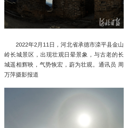
2022年2月11日，河北省承德市滦平县金山
岭长城景区，出现壮观日晕景象，与古老的长
城遥相辉映，气势恢宏，蔚为壮观。通讯员 周
万萍摄影报道