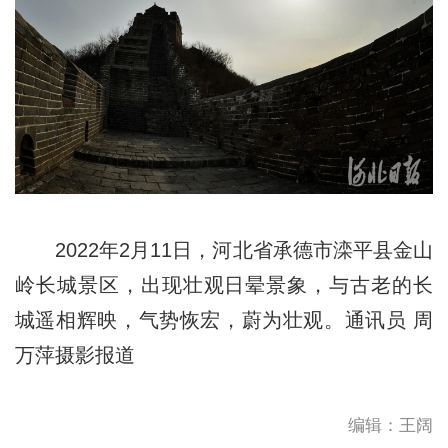
2022年2月11日，河北省承德市滦平县金山
岭长城景区，出现壮观日晕景象，与古老的长
城遥相辉映，气势恢宏，蔚为壮观。通讯员 周
万萍摄影报道
编辑：王阔