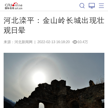
河北滦平：金山岭长城出现壮
观日晕
来源：
河北新闻网
|
2022-02-13 16:18:20
10.4万