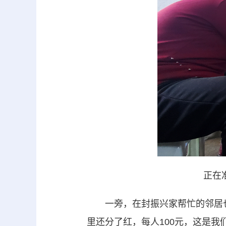
正在
一旁，在封振兴家帮忙的邻居也兴
里还分了红，每人100元，这是我