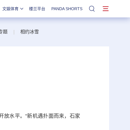
文娱体育
楼兰平台
PANDA SHORTS
站内搜索
专题
|
相约冰雪
放水平。”新机遇扑面而来，石家