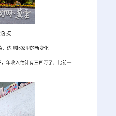
涵 摄
菜，边聊起家里的新变化。
，年收入估计有三四万了，比前一