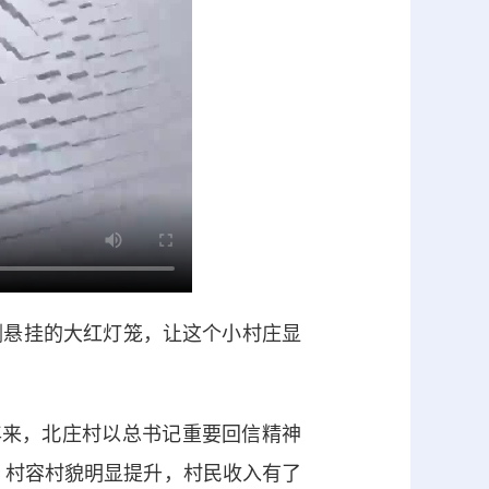
悬挂的大红灯笼，让这个小村庄显
年来，北庄村以总书记重要回信精神
，村容村貌明显提升，村民收入有了