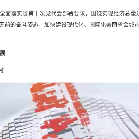
面落实省第十次党代会部署要求，围绕实现经济总量过
无前的奋斗姿态，加快建设现代化、国际化美丽省会城
展
村