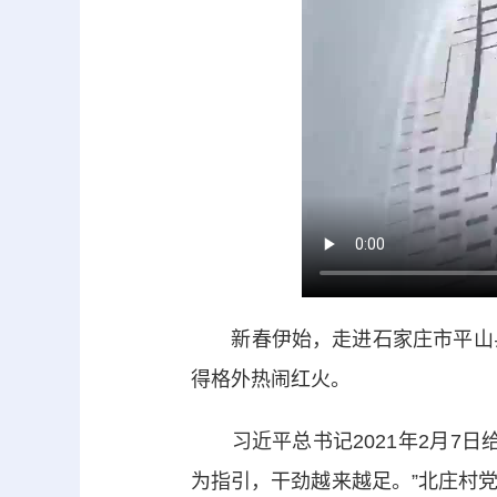
新春伊始，走进石家庄市平山县
得格外热闹红火。
习近平总书记2021年2月7日
为指引，干劲越来越足。”北庄村