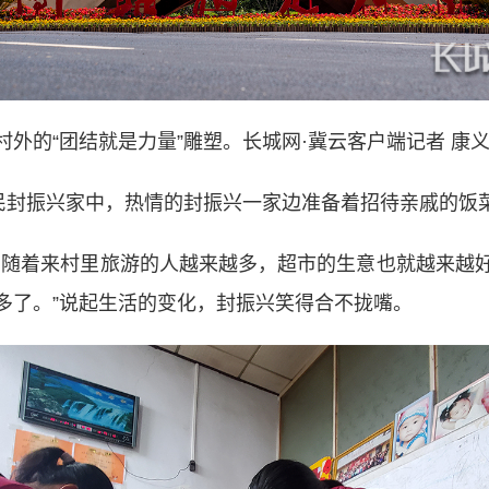
村外的“团结就是力量”雕塑。长城网·冀云客户端记者 康义
封振兴家中，热情的封振兴一家边准备着招待亲戚的饭
随着来村里旅游的人越来越多，超市的生意也就越来越好
多了。”说起生活的变化，封振兴笑得合不拢嘴。