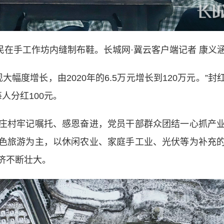
民在手工作坊内缝制布鞋。长城网·冀云客户端记者 康义涵
大幅度增长，由2020年的6.5万元增长到120万元。”
人分红100元。
村牢记嘱托、感恩奋进，党员干部群众团结一心抓产业
色旅游为主，以休闲农业、家庭手工业、光伏等为补充
济不断壮大。