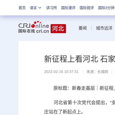
首页
语言
讲习所
国际漫评
国际锐评
国际3分钟
要闻
|
城市远洋
新征程上看河北 石
2022-02-16 10:37:31
来源：
长城网
原标题：新春走基层｜新征程上
河北省第十次党代会提出，“支
庄站在了新起点上。