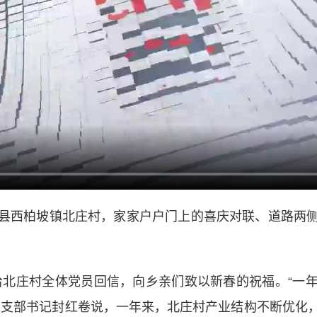
西柏坡镇北庄村，家家户户门上的喜庆对联、道路两侧
给北庄村全体党员回信，向乡亲们致以新春的祝福。“一
党支部书记封红卷说，一年来，北庄村产业结构不断优化