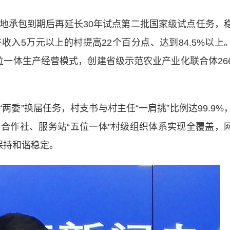
承包到期后再延长30年试点第二批国家级试点任务，
入5万元以上的村提高22个百分点、达到84.5%以上
四位一体生产经营模式，创建省级示范农业产业化联合体26
。
”换届任务，村支书与村主任“一肩挑”比例达99.9%
合作社、服务站“五位一体”村级组织体系实现全覆盖，
保持和谐稳定。