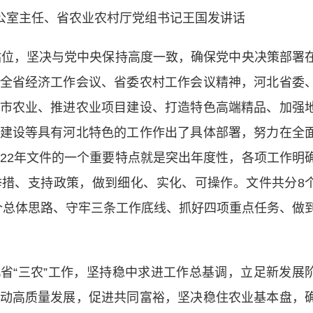
公室主任、省农业农村厅党组书记王国发讲话
位，坚决与党中央保持高度一致，确保党中央决策部署
全省经济工作会议、省委农村工作会议精神，河北省委
市农业、推进农业项目建设、打造特色高端精品、加强
建设等具有河北特色的工作作出了具体部署，努力在全
022年文件的一个重要特点就是突出年度性，各项工作明
措、支持政策，做到细化、实化、可操作。文件共分8
一个总体思路、守牢三条工作底线、抓好四项重点任务、做
北省“三农”工作，坚持稳中求进工作总基调，立足新发展
动高质量发展，促进共同富裕，坚决稳住农业基本盘，