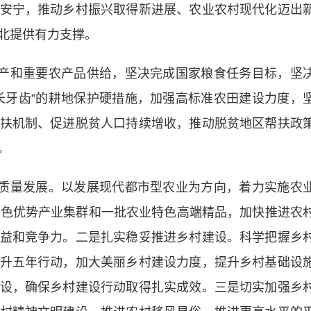
安宁，推动乡村振兴取得新进展、农业农村现代化迈出
北提供有力支撑。
产和重要农产品供给，坚决完成国家粮食任务目标，坚
长牙齿”的耕地保护硬措施，加强高标准农田建设力度，
扶机制、促进脱贫人口持续增收，推动脱贫地区帮扶政
。
质量发展。以发展现代都市型农业为方向，着力实施农
特色优势产业集群和一批农业特色高端精品，加快推进农
益和竞争力。二是扎实稳妥推进乡村建设。科学把握乡
升五年行动，加大美丽乡村建设力度，提升乡村基础设
设，确保乡村建设行动取得扎实成效。三是切实加强乡