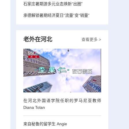
石家庄暑期游多元业态焕新“出圈”
承德解锁暑期经济夏日“流量”变“销量”
老外在河北
查看更多 >
在河北外国语学院任职的罗马尼亚教师
Diana Tolan
来自秘鲁的留学生 Angie