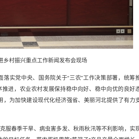
推进乡村振兴重点工作新闻发布会现场
落实党中央、国务院关于“三农”工作决策部署，统筹
序推进，农业农村发展保持稳中向好、稳中向优的良好
略作用，为加快建设现代化经济强省、美丽河北提供了有力
服春季干旱、病虫害多发、秋雨秋汛等不利影响，实