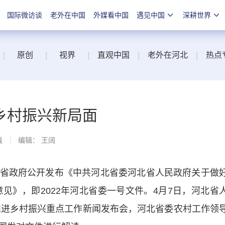
国际微访谈
老外在中国
外媒看中国
遇见中国
深耕世界
|
原创
|
视界
|
直观中国
|
老外在河北
|
热点
乡村振兴新局面
线
编辑： 王阔
政府公开发布《中共河北省委河北省人民政府关于做
意见》，即2022年河北省委一号文件。4月7日，河北省
面推进乡村振兴重点工作新闻发布会，河北省委农村工作领