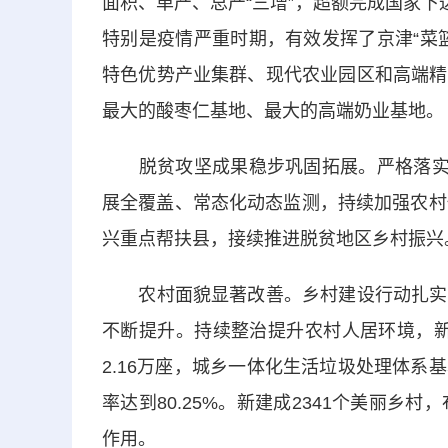
面积、单产、总产“三增”，超额完成国家下
特别是疫情严重时期，有效发挥了京津“菜
特色优势产业集群、现代农业园区和高端精
最大的酸枣仁基地、最大的高端奶业基地。
脱贫攻坚成果稳步巩固拓展。严格落实“
展全覆盖、常态化动态监测，持续加强农村
兴重点帮扶县，接续推进脱贫地区乡村振兴
农村面貌显著改善。乡村建设行动扎实推
不断提升。持续整治提升农村人居环境，新改
2.16万座，城乡一体化生活垃圾处理体
率达到80.25%。新建成2341个美丽乡
作用。