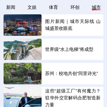
新闻
文娱
体育
环创
城市
图片新闻｜城市天际线 山
城盛景收眼底
世界级“水上电梯”将成型
苏州：校地共创“同里诗光”
这些“超级工厂”有何魔力？
驻华外交官解码合肥智造新
力量