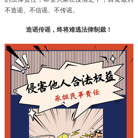
不造谣、不信谣、不传谣。
造谣传谣，终将难逃法律制裁！