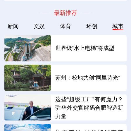
最新推荐
新闻
文娱
体育
环创
城市
世界级“水上电梯”将成型
苏州：校地共创“同里诗光”
这些“超级工厂”有何魔力？
驻华外交官解码合肥智造新
力量