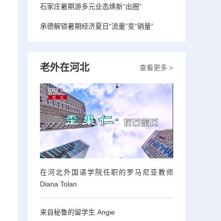
石家庄暑期游多元业态焕新“出圈”
承德解锁暑期经济夏日“流量”变“销量”
老外在河北
查看更多 >
在河北外国语学院任职的罗马尼亚教师
Diana Tolan
来自秘鲁的留学生 Angie