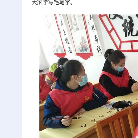
大家学写毛笔字。