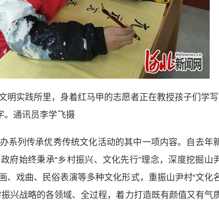
代文明实践所里，身着红马甲的志愿者正在教授孩子们学写
字。通讯员李学飞摄
系列传承优秀传统文化活动的其中一项内容。自去年
政府始终秉承“乡村振兴、文化先行”理念，深度挖掘山
画、戏曲、民俗表演等多种文化形式，重振山尹村“文化
村振兴战略的各领域、全过程，着力打造既有颜值又有气