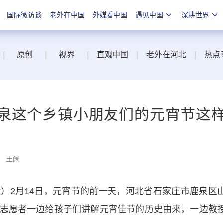
国际微访谈
老外在中国
外媒看中国
遇见中国
深耕世界
|
原创
|
视界
|
直观中国
|
老外在河北
|
热点
泉这个乡镇小朋友们的元宵节这
： 王阔
2月14日，元宵节的前一天，河北省石家庄市鹿泉区
志愿者一边给孩子们讲解元宵佳节的历史由来，一边教