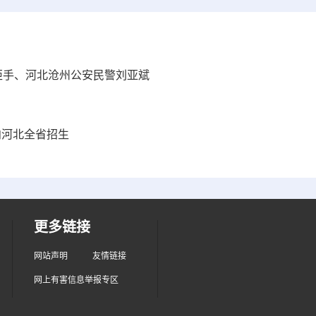
炬手、河北沧州公安民警刘亚斌
向河北全省招生
更多链接
网站声明
友情链接
网上有害信息举报专区