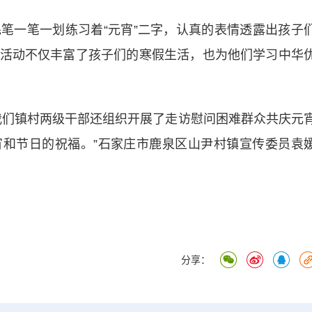
一笔一划练习着“元宵”二字，认真的表情透露出孩子
活动不仅丰富了孩子们的寒假生活，也为他们学习中华
们镇村两级干部还组织开展了走访慰问困难群众共庆元
和节日的祝福。”石家庄市鹿泉区山尹村镇宣传委员袁
分享：