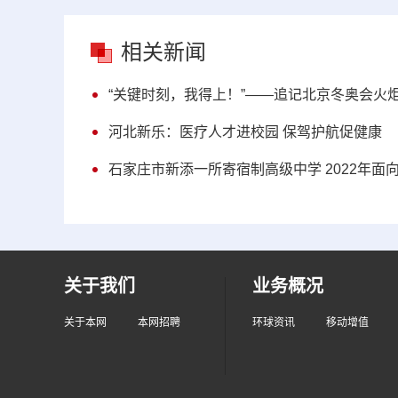
相关新闻
“关键时刻，我得上！”——追记北京冬奥会火
河北新乐：医疗人才进校园 保驾护航促健康
石家庄市新添一所寄宿制高级中学 2022年面
关于我们
业务概况
关于本网
本网招聘
环球资讯
移动增值