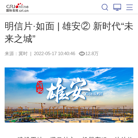
明信片·如面 | 雄安② 新时代“未
来之城”
来源：
冀时
|
2022-05-17 10:40:46
12.8万