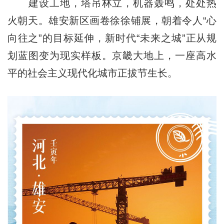
建设工地，塔吊林立，机器轰鸣，处处热
火朝天。雄安新区画卷徐徐铺展，朝着令人“心
向往之”的目标延伸，新时代“未来之城”正从规
划蓝图变为现实样板。京畿大地上，一座高水
平的社会主义现代化城市正拔节生长。