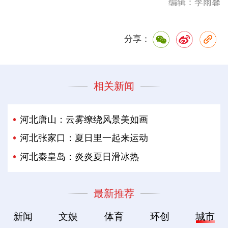
编辑：李雨馨
分享：
相关新闻
河北唐山：云雾缭绕风景美如画
河北张家口：夏日里一起来运动
河北秦皇岛：炎炎夏日滑冰热
最新推荐
新闻
文娱
体育
环创
城市