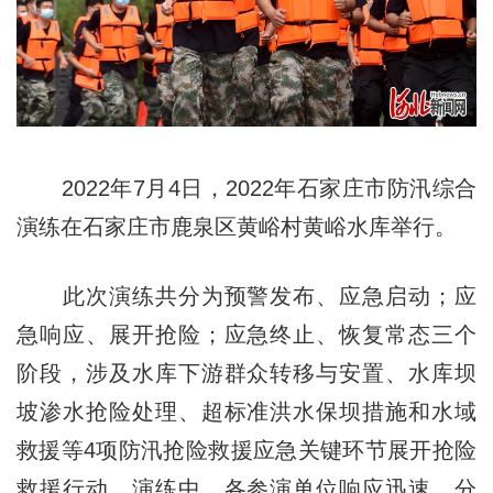
2022年7月4日，2022年石家庄市防汛综合
演练在石家庄市鹿泉区黄峪村黄峪水库举行。
此次演练共分为预警发布、应急启动；应
急响应、展开抢险；应急终止、恢复常态三个
阶段，涉及水库下游群众转移与安置、水库坝
坡渗水抢险处理、超标准洪水保坝措施和水域
救援等4项防汛抢险救援应急关键环节展开抢险
救援行动。演练中，各参演单位响应迅速、分