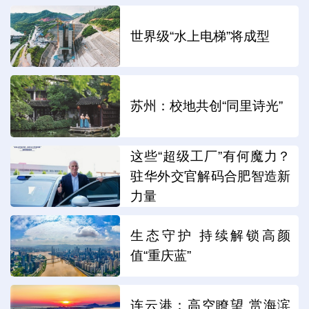
世界级“水上电梯”将成型
苏州：校地共创“同里诗光”
这些“超级工厂”有何魔力？
驻华外交官解码合肥智造新
力量
生态守护 持续解锁高颜
值“重庆蓝”
连云港：高空瞭望 赏海滨