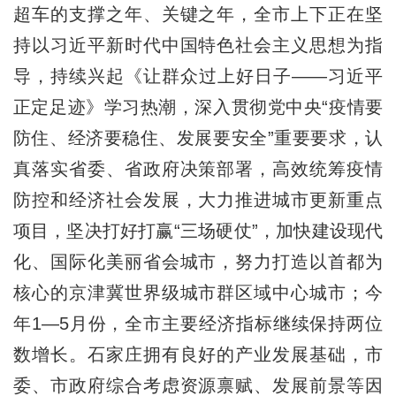
超车的支撑之年、关键之年，全市上下正在坚
持以习近平新时代中国特色社会主义思想为指
导，持续兴起《让群众过上好日子——习近平
正定足迹》学习热潮，深入贯彻党中央“疫情要
防住、经济要稳住、发展要安全”重要要求，认
真落实省委、省政府决策部署，高效统筹疫情
防控和经济社会发展，大力推进城市更新重点
项目，坚决打好打赢“三场硬仗”，加快建设现代
化、国际化美丽省会城市，努力打造以首都为
核心的京津冀世界级城市群区域中心城市；今
年1—5月份，全市主要经济指标继续保持两位
数增长。石家庄拥有良好的产业发展基础，市
委、市政府综合考虑资源禀赋、发展前景等因