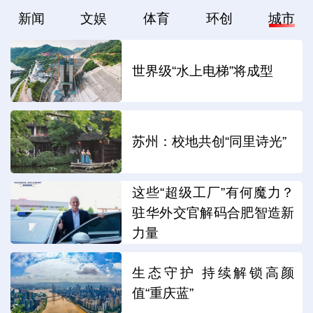
新闻
文娱
体育
环创
城市
世界级“水上电梯”将成型
苏州：校地共创“同里诗光”
这些“超级工厂”有何魔力？
驻华外交官解码合肥智造新
力量
生态守护 持续解锁高颜
值“重庆蓝”