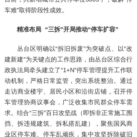
车难”取得阶段性成效。
精准布局 “三拆”开局推动“停车扩容”
丛台区明确以“拆旧拆废”为突破点、以“改
建新建”为关键点的工作思路，由丛台区综合行
政执法局牵头建立了“1+N”停车管理提升工作联
动机制，严格日常监管，突出系统整治。通过
走访商业楼宇、居民小区和沿街店铺，召开停
车管理协商议事会，广泛收集市民群众停车需
求。结合“三拆”百日攻坚战（即拆非正常施工围
挡、拆违规建筑、拆私搭乱建），聚焦国风商
业区停车难、停车乱顽疾，集中攻坚拆除破旧