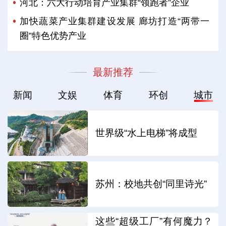
河北：六大行动培育产业集群“领跑者”企业
加快蔬菜产业集群建设发展 廊坊打造“两带一
圈”特色优势产业
最新推荐
新闻
文娱
体育
环创
城市
世界级“水上电梯”将成型
苏州：校地共创“同里诗光”
这些“超级工厂”有何魔力？