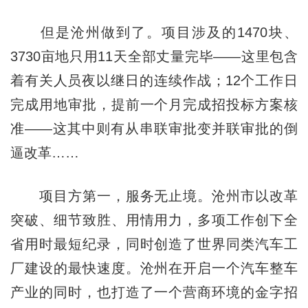
但是沧州做到了。项目涉及的1470块、
3730亩地只用11天全部丈量完毕——这里包含
着有关人员夜以继日的连续作战；12个工作日
完成用地审批，提前一个月完成招投标方案核
准——这其中则有从串联审批变并联审批的倒
逼改革……
项目方第一，服务无止境。沧州市以改革
突破、细节致胜、用情用力，多项工作创下全
省用时最短纪录，同时创造了世界同类汽车工
厂建设的最快速度。沧州在开启一个汽车整车
产业的同时，也打造了一个营商环境的金字招